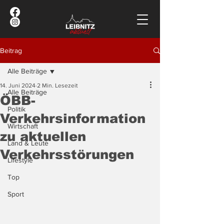
Beitrag
Alle Beiträge
14. Juni 2024
2 Min. Lesezeit
Alle Beiträge
ÖBB-
Politik
Verkehrsinformation
Wirtschaft
zu aktuellen
Land & Leute
Verkehrsstörungen
Lifestyle
Top
Sport