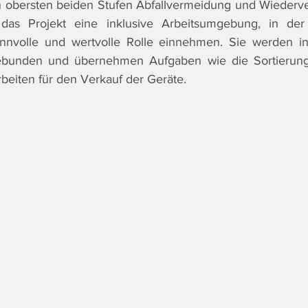
 obersten beiden Stufen Abfallvermeidung und Wiederver
t das Projekt eine inklusive Arbeitsumgebung, in de
nnvolle und wertvolle Rolle einnehmen. Sie werden i
ebunden und übernehmen Aufgaben wie die Sortierung,
beiten für den Verkauf der Geräte.