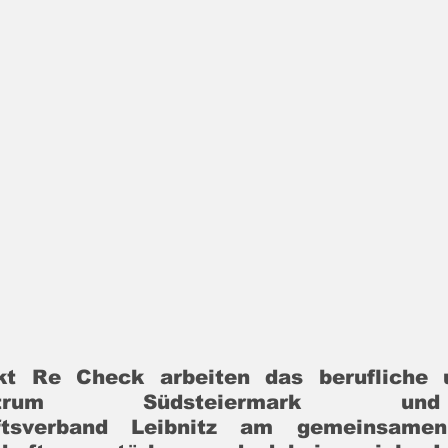
kt Re Check arbeiten das berufliche u
zzentrum Südsteiermark u
aftsverband Leibnitz am gemeinsamen