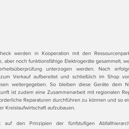
eck werden in Kooperation mit den Ressourcenparks
, aber noch funktionsfähige Elektrogeräte gesammelt, we
erheitsüberprüfung unterzogen werden. Nach erfolgr
zum Verkauf aufbereitet und schließlich im Shop vo
isen weitergegeben. So bleiben diese Geräte dem Nut
kunft ist zudem eine Zusammenarbeit mit regionalen Rep
orderliche Reparaturen durchführen zu können und so ein
r Kreislaufwirtschaft aufzubauen.
t auf den Prinzipien der fünfstufigen Abfallhierarc