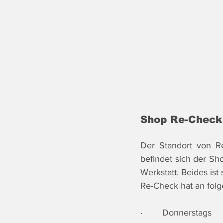
Shop Re-Check
Der Standort von Re
befindet sich der Sh
Werkstatt. Beides ist 
Re-Check hat an fol
·        Donnerstags 