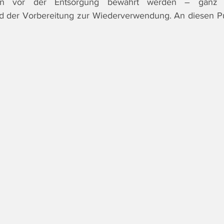
ngen vor der Entsorgung bewahrt werden – ganz 
d der Vorbereitung zur Wiederverwendung. An diesen Pun