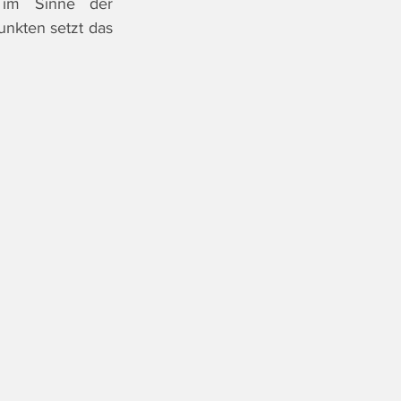
im Sinne der 
kten setzt das 