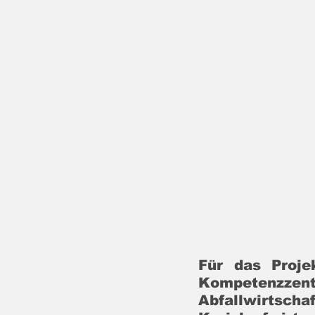
Für das Proje
Kompeten
Abfallwirtsch