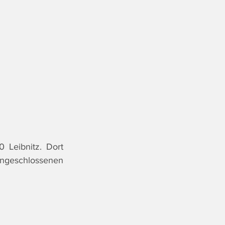
Leibnitz. Dort 
angeschlossenen 