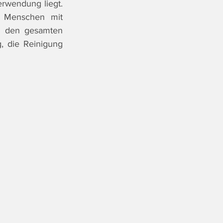
wendung liegt. 
r Menschen mit 
n den gesamten 
 die Reinigung 