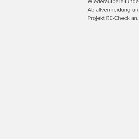
Wiederaufbereitu
Abfallvermeidung un
Projekt RE-Check an.