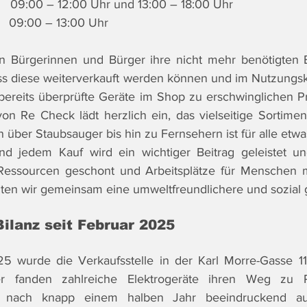
         09:00 – 12:00 Uhr und 13:00 – 18:00 Uhr
      09:00 – 13:00 Uhr
en Bürgerinnen und Bürger ihre nicht mehr benötigten E
 diese weiterverkauft werden können und im Nutzungskre
bereits überprüfte Geräte im Shop zu erschwinglichen P
n Re Check lädt herzlich ein, das vielseitige Sortimen
über Staubsauger bis hin zu Fernsehern ist für alle etwa
d jedem Kauf wird ein wichtiger Beitrag geleistet und 
e Ressourcen geschont und Arbeitsplätze für Menschen m
lten wir gemeinsam eine umweltfreundlichere und sozial 
Bilanz seit Februar 2025
 wurde die Verkaufsstelle in der Karl Morre-Gasse 11, 
her fanden zahlreiche Elektrogeräte ihren Weg zu 
lt nach knapp einem halben Jahr beeindruckend aus