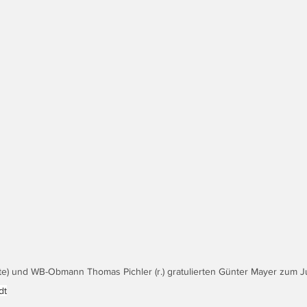
tte) und WB-Obmann Thomas Pichler (r.) gratulierten Günter Mayer zum J
dt