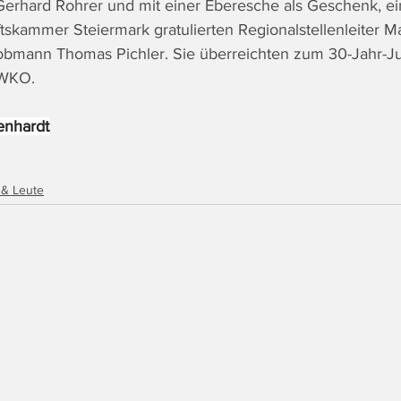
erhard Rohrer und mit einer Eberesche als Geschenk, ein
tskammer Steiermark gratulierten Regionalstellenleiter Ma
obmann Thomas Pichler. Sie überreichten zum 30-Jahr-Ju
 WKO.
enhardt
 & Leute