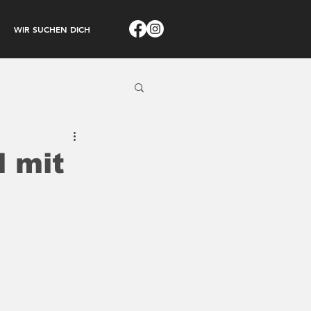
WIR SUCHEN DICH
 mit