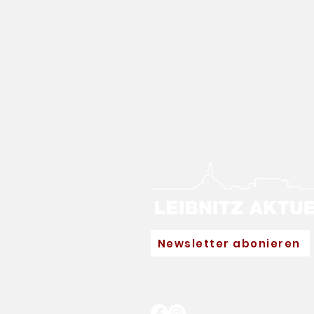
Newsletter abonieren
Neuer Hauptpartner für
Eva Pinkelnig