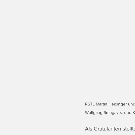
RSTL Martin Heidinger und
Wolfgang Smogavez und Kas
Als Gratulanten stell