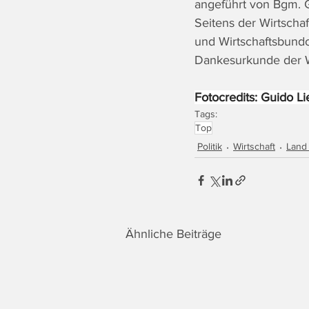
angeführt von Bgm. G
Seitens der Wirtschaf
und Wirtschaftsbund
Dankesurkunde der
Fotocredits: Guido Li
Tags:
Top
Politik
Wirtschaft
Land
Ähnliche Beiträge