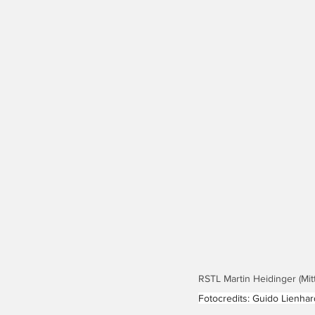
RSTL Martin Heidinger (Mi
Fotocredits: Guido Lienhar