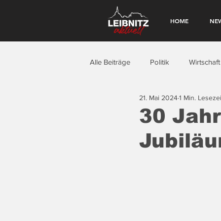
HOME
NE
Alle Beiträge
Politik
Wirtschaft
21. Mai 2024
1 Min. Lesezei
30 Jahr
Jubiläu