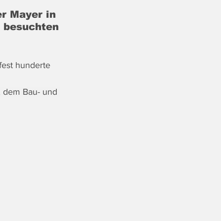
r Mayer in 
s besuchten 
fest hunderte 
, dem Bau- und 