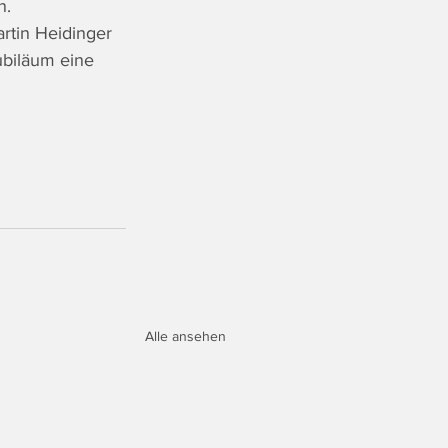
. 
rtin Heidinger 
biläum eine 
Alle ansehen