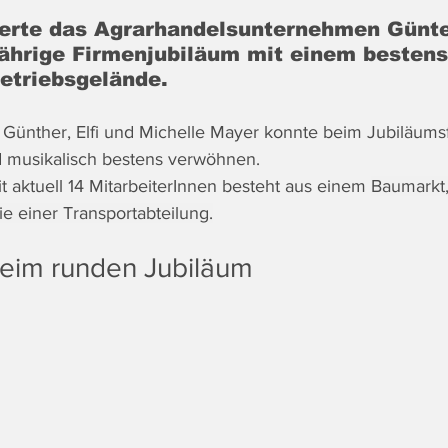
ierte das Agrarhandelsunternehmen Günte
jährige Firmenjubiläum mit einem besten
etriebsgelände. 
 Günther, Elfi und Michelle Mayer konnte beim Jubiläums
d musikalisch bestens verwöhnen. 
aktuell 14 MitarbeiterInnen besteht aus einem 
Baumarkt
e einer Transportabteilung.
beim runden Jubiläum