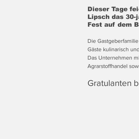
Dieser Tage fe
Lipsch das 30-
Fest auf dem B
Die Gastgeberfamilie
Gäste kulinarisch un
Das Unternehmen mit 
Agrarstoffhandel sowi
Gratulanten 