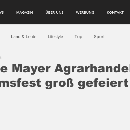
WS
MAGAZIN
ÜBER UNS
WERBUNG
KONTAKT
Land & Leute
Lifestyle
Top
Sport
t
e Mayer Agrarhandel
msfest groß gefeiert