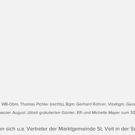
 WB-Obm. Thomas Pichler (rechts), Bgm. Gerhard Rohrer, Vizebgm. Geor
sier August Jöbstl gratulierten Günter, Elfi und Michelle Mayer zum 30
ten sich u.a. Vertreter der Marktgemeinde St. Veit in der S