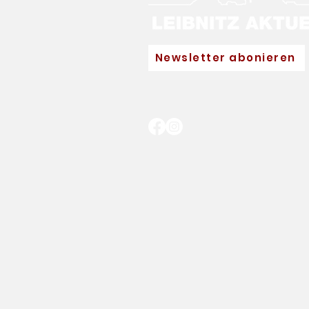
Newsletter abonieren
Neuer Hauptpartner für
Eva Pinkelnig