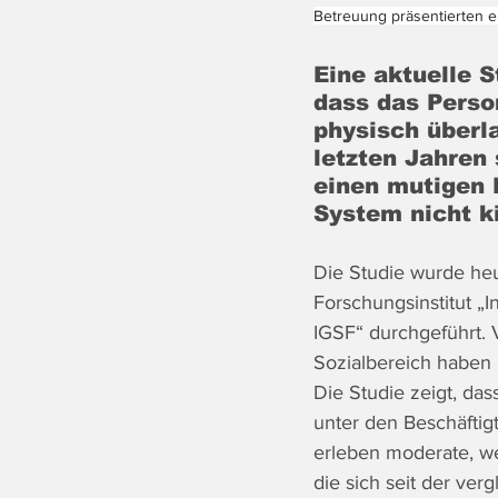
Betreuung präsentierten ei
Eine aktuelle S
dass das Perso
physisch überla
letzten Jahren
einen mutigen K
System nicht k
Die Studie wurde he
Forschungsinstitut „I
IGSF“ durchgeführt. 
Sozialbereich haben
Die Studie zeigt, da
unter den Beschäftig
erleben moderate, w
die sich seit der ve