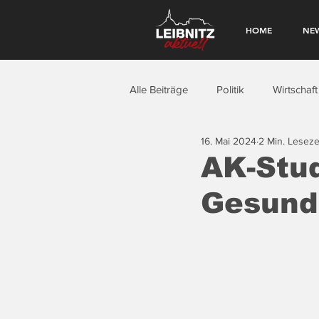
HOME
NE
Alle Beiträge
Politik
Wirtschaft
16. Mai 2024
2 Min. Leseze
AK-Stud
Gesundh