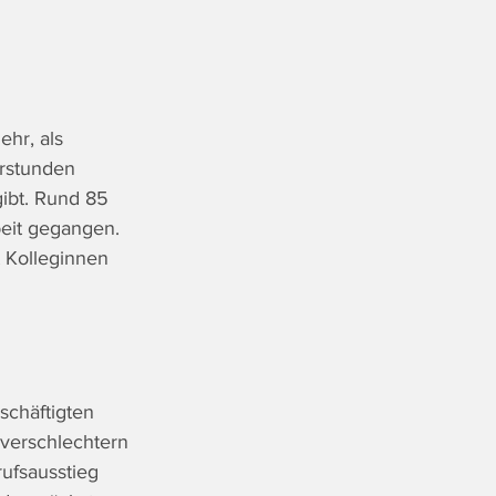
ehr, als 
erstunden 
ibt. Rund 85 
beit gegangen. 
 Kolleginnen 
schäftigten 
 verschlechtern 
rufsausstieg 