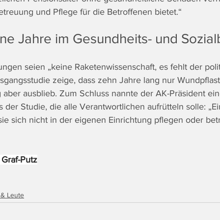
treuung und Pflege für die Betroffenen bietet.“ 
ne Jahre im Gesundheits- und Sozial
ngen seien „keine Raketenwissenschaft, es fehlt der polit
sgangsstudie zeige, dass zehn Jahre lang nur Wundpflast
 aber ausblieb. Zum Schluss nannte der AK-Präsident ei
 der Studie, die alle Verantwortlichen aufrütteln solle: „Ein
sie sich nicht in der eigenen Einrichtung pflegen oder bet
 Graf-Putz
 & Leute