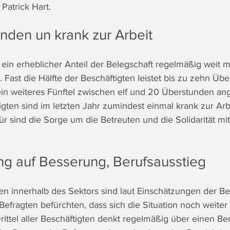
Patrick Hart. 
nden un krank zur Arbeit 
t ein erheblicher Anteil der Belegschaft regelmäßig weit m
t. Fast die Hälfte der Beschäftigten leistet bis zu zehn Üb
in weiteres Fünftel zwischen elf und 20 Überstunden ang
igten sind im letzten Jahr zumindest einmal krank zur Ar
r sind die Sorge um die Betreuten und die Solidarität mit
g auf Besserung, Berufsausstieg 
en innerhalb des Sektors sind laut Einschätzungen der Be
 Befragten befürchten, dass sich die Situation noch weiter
rittel aller Beschäftigten denkt regelmäßig über einen Be