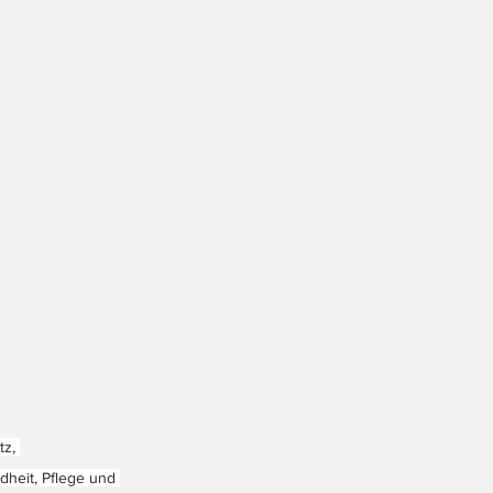
z, 
dheit, Pflege und 