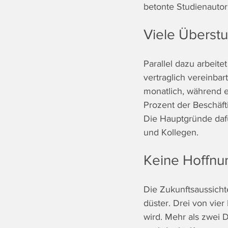
betonte Studienautor 
Viele Überstu
Parallel dazu arbeite
vertraglich vereinbar
monatlich, während e
Prozent der Beschäft
Die Hauptgründe dafü
und Kollegen.  
Keine Hoffnun
Die Zukunftsaussicht
düster. Drei von vier
wird. Mehr als zwei D