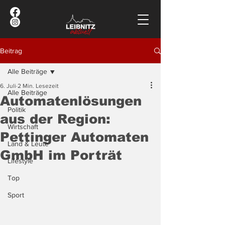
Beitrag
Alle Beiträge
6. Juli
2 Min. Lesezeit
Alle Beiträge
Automatenlösungen
Politik
aus der Region:
Wirtschaft
Pettinger Automaten
Land & Leute
GmbH im Porträt
Lifestyle
Top
Sport