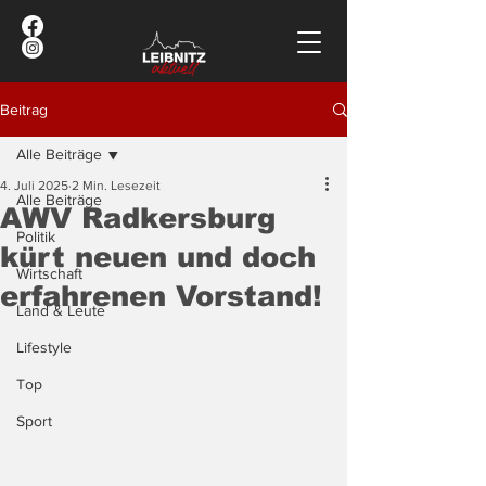
Beitrag
Alle Beiträge
4. Juli 2025
2 Min. Lesezeit
Alle Beiträge
AWV Radkersburg
Politik
kürt neuen und doch
Wirtschaft
erfahrenen Vorstand!
Land & Leute
Lifestyle
Top
Sport