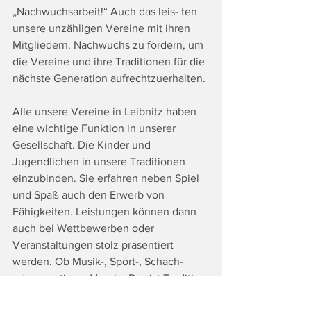
„Nachwuchsarbeit!“ Auch das leis- ten 
unsere unzähligen Vereine mit ihren 
Mitgliedern. Nachwuchs zu fördern, um 
die Vereine und ihre Traditionen für die 
nächste Generation aufrechtzuerhalten.
Alle unsere Vereine in Leibnitz haben 
eine wichtige Funktion in unserer 
Gesellschaft. Die Kinder und 
Jugendlichen in unsere Traditionen 
einzubinden. Sie erfahren neben Spiel 
und Spaß auch den Erwerb von 
Fähigkeiten. Leistungen können dann 
auch bei Wettbewerben oder 
Veranstaltungen stolz präsentiert 
werden. Ob Musik-, Sport-, Schach- 
oder sonstigem Verein. Das ist Tradition 
in unserem Leibnitz! Wir müssen jetzt 