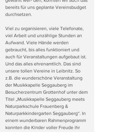
gewählt wer- den, könnten wir auch das 
bereits für uns geplante Vereinsbudget 
durchsetzen.
Viel zu organisieren, viele Telefonate, 
viel Arbeit und unzählige Stunden an 
Aufwand. Viele Hände werden 
gebraucht, bis alles funktioniert und 
auch für Veranstaltungen aufgebaut ist. 
Und das alles ehrenamtlich. Das sind 
unsere tollen Vereine in Leibnitz. So 
z.B. die wunderschöne Veranstaltung 
der Musikkapelle Seggauberg im 
Besucherzentrum Grottenhof unter dem 
Titel „Musikkapelle Seggauberg meets 
Naturparkschule Frauenberg & 
Naturparkkindergarten Seggauberg“. In 
einem wunderbaren Rahmenprogramm 
konnten die Kinder voller Freude ihr 