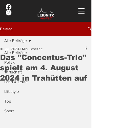
Beitrag
Alle Beiträge
16. Juli 2024
1 Min. Lesezeit
Alle Beiträge
Das "Concentus-Trio"
Politik
spielt am 4. August
Wirtschaft
2024 in Trahütten auf
Land & Leute
Lifestyle
Top
Sport