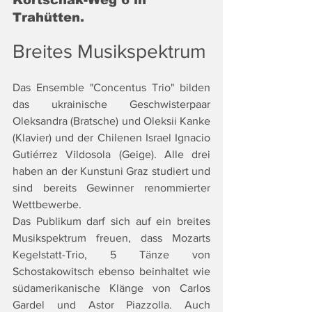
Kortschak-Weg 6 in 
Trahütten. 
Breites Musikspektrum 
Das Ensemble "Concentus Trio" bilden 
das ukrainische Geschwisterpaar 
Oleksandra (Bratsche) und Oleksii Kanke 
(Klavier) und der Chilenen Israel Ignacio 
Gutiérrez Vildosola (Geige). Alle drei 
haben an der Kunstuni Graz studiert und 
sind bereits Gewinner renommierter 
Wettbewerbe. 
Das Publikum darf sich auf ein breites 
Musikspektrum freuen, dass Mozarts 
Kegelstatt-Trio, 5 Tänze von 
Schostakowitsch ebenso beinhaltet wie 
südamerikanische Klänge von Carlos 
Gardel und Astor Piazzolla. Auch 