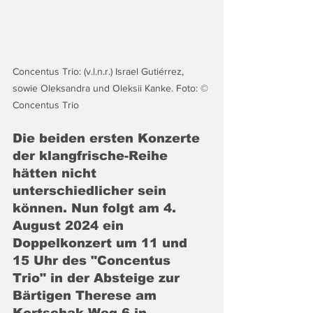
Concentus Trio: (v.l.n.r.) Israel Gutiérrez, 
sowie Oleksandra und Oleksii Kanke. Foto: © 
Concentus Trio
Die beiden ersten Konzerte 
der klangfrische-Reihe 
hätten nicht 
unterschiedlicher sein 
können. 
Nun folgt am 4. 
August 2024 ein 
Doppelkonzert um 11 und 
15 Uhr des "Concentus 
Trio" in der Absteige zur 
Bärtigen Therese am 