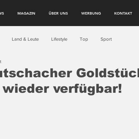
WS
MAGAZIN
ÜBER UNS
WERBUNG
KONTAKT
Land & Leute
Lifestyle
Top
Sport
t
tschacher Goldstück
 wieder verfügbar!