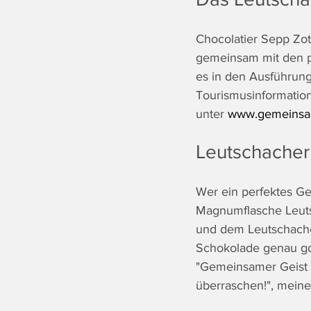
Chocolatier Sepp Zott
gemeinsam mit den p
es in den Ausführung
Tourismusinformation
unter 
www.gemeinsam
Leutschacher
Wer ein perfektes Ge
Magnumflasche Leuts
und dem Leutschache
Schokolade genau gol
"Gemeinsamer Geist m
überraschen!", meine