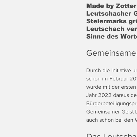
Made by Zotter
Leutschacher G
Steiermarks gr
Leutschach ver
Sinne des Wort
Gemeinsamen
Durch die Initiative
schon im Februar 20
wurde mit der erste
Jahr 2022 daraus de
Bürgerbeteiligungsp
Gemeinsamer Geist b
auch schon bei den 
Das Leutscha