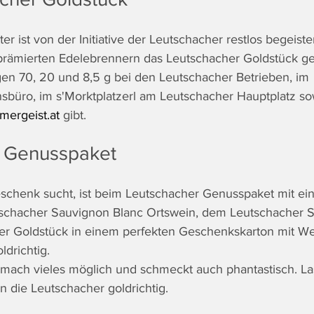
er ist von der Initiative der Leutschacher restlos begeiste
rämierten Edelebrennern das Leutschacher Goldstück ges
en 70, 20 und 8,5 g bei den Leutschacher Betrieben, im 
sbüro, im s'Morktplatzerl am Leutschacher Hauptplatz so
ergeist.at
 gibt. 
 Genusspaket
schenk sucht, ist beim Leutschacher Genusspaket mit ein
chacher Sauvignon Blanc Ortswein, dem Leutschacher 
r Goldstück in einem perfekten Geschenkskarton mit Wei
drichtig.
ach vieles möglich und schmeckt auch phantastisch. Las
n die Leutschacher goldrichtig.