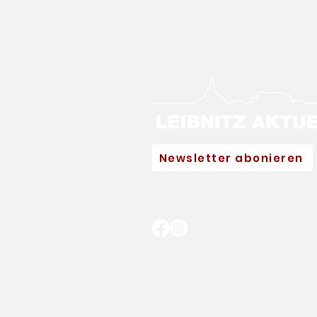
Newsletter abonieren
Neuer Hauptpartner für
Eva Pinkelnig