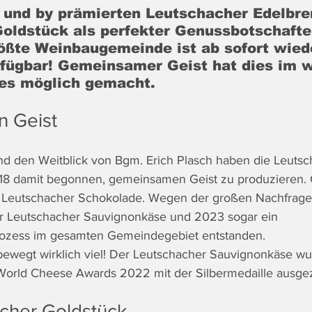
 und by prämierten Leutschacher Edelbre
oldstück als perfekter Genussbotschafter
ößte Weinbaugemeinde ist ab sofort wiede
fügbar! Gemeinsamer Geist hat dies im 
es möglich gemacht.
 Geist 
 und den Weitblick von Bgm. Erich Plasch haben die Leutsc
18 damit begonnen, gemeinsamen Geist zu produzieren. G
n Leutschacher Schokolade. Wegen der großen Nachfrage 
r Leutschacher Sauvignonkäse und 2023 sogar ein 
rozess im gesamten Gemeindegebiet entstanden. 
ewegt wirklich viel! Der Leutschacher Sauvignonkäse w
World Cheese Awards 2022 mit der Silbermedaille ausgez
cher Goldstück