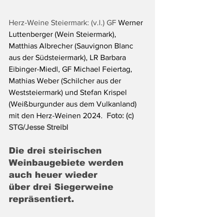
Herz-Weine Steiermark: (v.l.) GF 
Werner 
Luttenberger (Wein Steiermark), 
Matthias Albrecher (Sauvignon Blanc 
aus der Südsteiermark), LR Barbara 
Eibinger-Miedl, GF Michael Feiertag, 
Mathias Weber (Schilcher aus der 
Weststeiermark) und Stefan Krispel 
(Weißburgunder aus dem Vulkanland) 
mit den Herz-Weinen 2024. 
 Foto: (c) 
STG/Jesse Streibl
Die drei steirischen 
Weinbaugebiete werden 
auch heuer wieder
über drei Siegerweine 
repräsentiert.