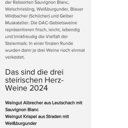
der Rebsorten Sauvignon Blanc, 
Welschriesling, Weißburgunder, Blauer 
Wildbacher (Schilcher) und Gelber 
Muskateller. Die DAC-Gebietsweine 
repräsentieren frisch, leicht, lebendig 
und trinkfreudig die Vielfalt der 
Steiermark. In einer finalen Runde 
wurden dann je drei Weine noch einmal 
verkostet.
Das sind die drei 
steirischen Herz-
Weine 2024
Weingut Albrecher aus Leutschach mit 
Sauvignon Blanc
Weingut Krispel aus Straden mit 
Wei
ß
burgunder