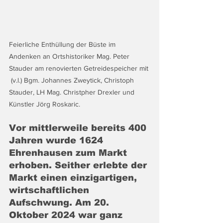
Feierliche Enthüllung der Büste im 
Andenken an Ortshistoriker Mag. Peter 
Stauder am renovierten Getreidespeicher mit 
 (v.l.) Bgm. Johannes Zweytick, Christoph 
Stauder, LH Mag. Christpher Drexler und 
Künstler Jörg Roskaric.
Vor mittlerweile bereits 400 
Jahren wurde 1624 
Ehrenhausen zum Markt 
erhoben. Seither erlebte der 
Markt einen einzigartigen, 
wirtschaftlichen 
Aufschwung. Am 20. 
Oktober 2024 war ganz 