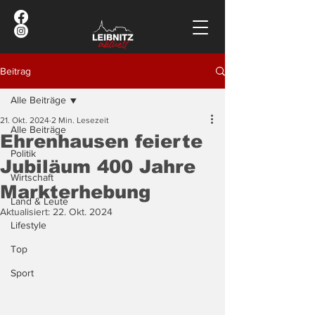
Beitrag
Alle Beiträge
21. Okt. 2024
2 Min. Lesezeit
Alle Beiträge
Ehrenhausen feierte
Politik
Jubiläum 400 Jahre
Wirtschaft
Markterhebung
Land & Leute
Aktualisiert:
22. Okt. 2024
Lifestyle
Top
Sport