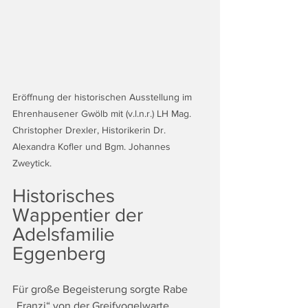
Eröffnung der historischen Ausstellung im 
Ehrenhausener Gwölb mit (v.l.n.r.) LH Mag. 
Christopher Drexler, Historikerin Dr. 
Alexandra Kofler und Bgm. Johannes 
Zweytick.
Historisches 
Wappentier der 
Adelsfamilie 
Eggenberg 
Für große Begeisterung sorgte Rabe 
„Franzi“ von der Greifvogelwarte 