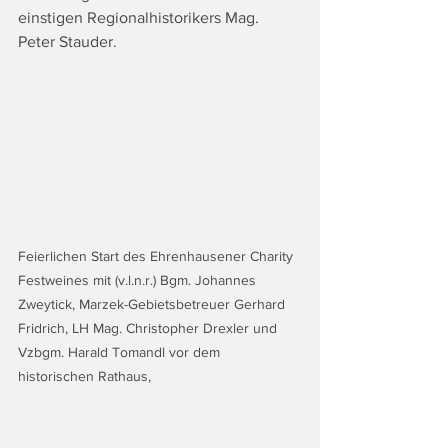
einstigen Regionalhistorikers Mag. 
Peter Stauder.
Feierlichen Start des Ehrenhausener Charity 
Festweines mit (v.l.n.r.) Bgm. Johannes 
Zweytick, Marzek-Gebietsbetreuer Gerhard 
Fridrich, LH Mag. Christopher Drexler und 
Vzbgm. Harald Tomandl vor dem 
historischen Rathaus, 