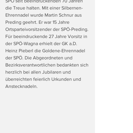
SPÖ seit beeindruckenden 70 Jahren 
die Treue halten. Mit einer Silbernen-
Ehrennadel wurde Martin Schnur aus 
Preding geehrt. Er war 15 Jahre 
Ortsparteivorsitzender der SPÖ-Preding. 
Für beeindruckende 27 Jahre Vorsitz in 
der SPÖ-Wagna erhielt der GK a.D. 
Heinz Pieberl die Goldene-Ehrennadel 
der SPÖ. Die Abgeordneten und 
Bezirksverantwortlichen bedankten sich 
herzlich bei allen Jubilaren und 
überreichten feierlich Urkunden und 
Anstecknadeln.