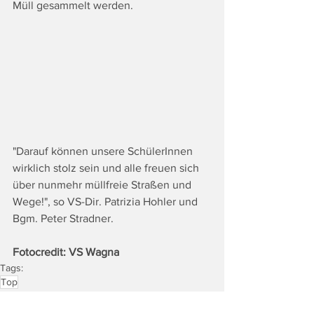
Müll gesammelt werden. 
"Darauf können unsere SchülerInnen 
wirklich stolz sein und alle freuen sich 
über nunmehr müllfreie Straßen und 
Wege!", so VS-Dir. Patrizia Hohler und 
Bgm. Peter Stradner.
Fotocredit: VS Wagna
Tags:
Top
Land & Leute