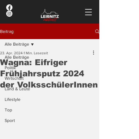
Beitrag
Alle Beiträge
23. Apr. 2024
1 Min. Lesezeit
Alle Beiträge
Wagna: Eifriger
Politik
Frühjahrsputz 2024
Wirtschaft
der VolksschülerInnen
Land & Leute
Lifestyle
Top
Sport