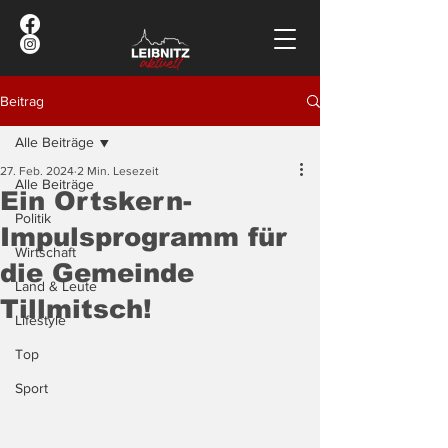
Beitrag
Alle Beiträge
27. Feb. 2024
2 Min. Lesezeit
Alle Beiträge
Ein Ortskern-
Politik
Impulsprogramm für
Wirtschaft
die Gemeinde
Land & Leute
Tillmitsch!
Lifestyle
Top
Sport