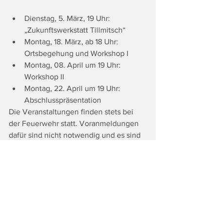
Dienstag, 5. März, 19 Uhr: 
„Zukunftswerkstatt Tillmitsch“
Montag, 18. März, ab 18 Uhr: 
Ortsbegehung und Workshop I
Montag, 08. April um 19 Uhr: 
Workshop II
Montag, 22. April um 19 Uhr: 
Abschlusspräsentation
Die Veranstaltungen finden stets bei 
der Feuerwehr statt. Voranmeldungen 
dafür sind nicht notwendig und es sind 
alle BürgerInnen dazu herzlich 
eingeladen!
Der BürgerInnenbeteiligungsprozess in 
Tillmitsch wird aus dem LEADER-Projekt 
„Baukultur 2023-2024“ der 
Regionalmanagement 