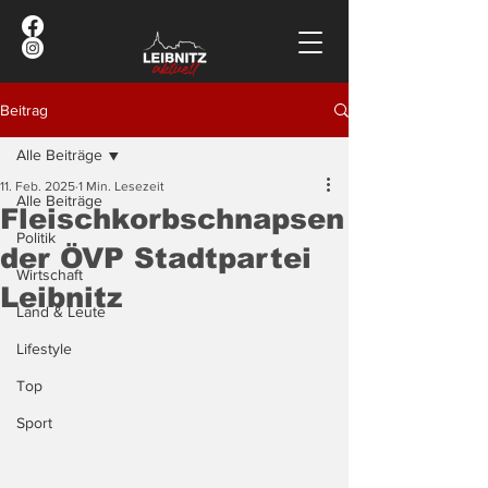
Beitrag
Alle Beiträge
11. Feb. 2025
1 Min. Lesezeit
Alle Beiträge
Fleischkorbschnapsen
Politik
der ÖVP Stadtpartei
Wirtschaft
Leibnitz
Land & Leute
Lifestyle
Top
Sport