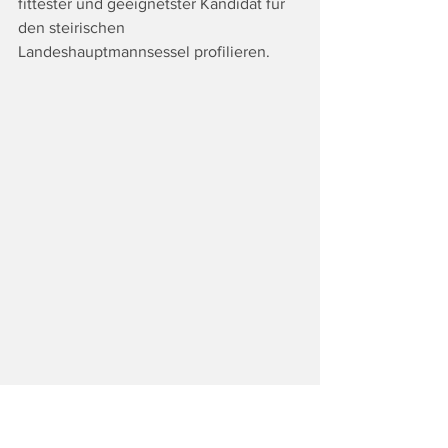
fittester und geeignetster Kandidat für 
den steirischen 
Landeshauptmannsessel profilieren.