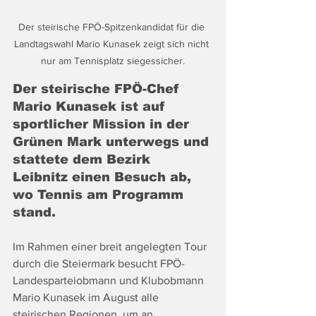
Der steirische FPÖ-Spitzenkandidat für die 
Landtagswahl Mario Kunasek zeigt sich nicht 
nur am Tennisplatz siegessicher.
Der steirische FPÖ-Chef 
Mario Kunasek ist auf 
sportlicher Mission in der 
Grünen Mark unterwegs und 
stattete dem Bezirk 
Leibnitz einen Besuch ab, 
wo Tennis am Programm 
stand.
Im Rahmen einer breit angelegten Tour 
durch die Steiermark besucht FPÖ-
Landesparteiobmann und Klubobmann 
Mario Kunasek im August alle 
steirischen Regionen, um an 