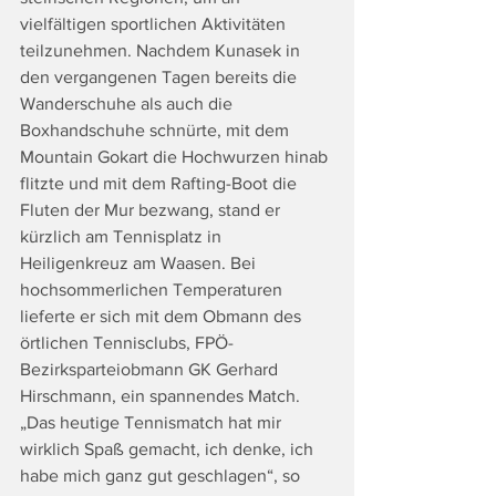
vielfältigen sportlichen Aktivitäten 
teilzunehmen. Nachdem Kunasek in 
den vergangenen Tagen bereits die 
Wanderschuhe als auch die 
Boxhandschuhe schnürte, mit dem 
Mountain Gokart die Hochwurzen hinab 
flitzte und mit dem Rafting-Boot die 
Fluten der Mur bezwang, stand er 
kürzlich am Tennisplatz in 
Heiligenkreuz am Waasen. Bei 
hochsommerlichen Temperaturen 
lieferte er sich mit dem Obmann des 
örtlichen Tennisclubs, FPÖ-
Bezirksparteiobmann GK Gerhard 
Hirschmann, ein spannendes Match. 
„Das heutige Tennismatch hat mir 
wirklich Spaß gemacht, ich denke, ich 
habe mich ganz gut geschlagen“, so 