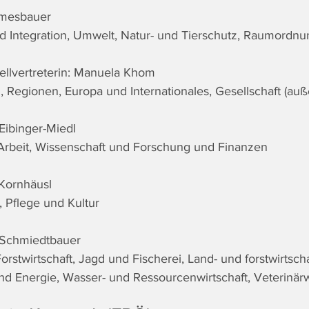
Amesbauer
nd Integration, Umwelt, Natur- und Tierschutz, Raumordnu
llvertreterin: Manuela Khom
 Regionen, Europa und Internationales, Gesellschaft (au
Eibinger-Miedl
, Arbeit, Wissenschaft und Forschung und Finanzen
 Kornhäusl
, Pflege und Kultur
 Schmiedtbauer
orstwirtschaft, Jagd und Fischerei, Land- und forstwirtscha
d Energie, Wasser- und Ressourcenwirtschaft, Veterinä