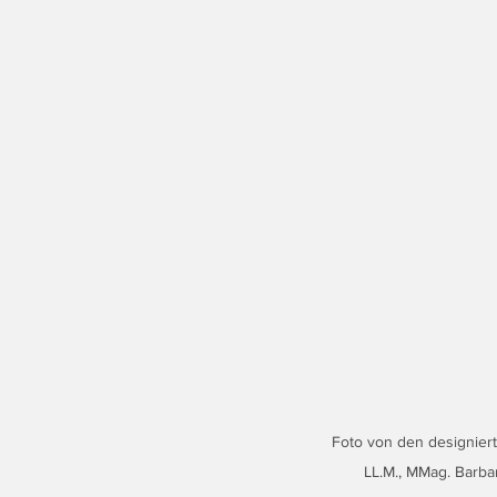
Foto von den designierte
LL.M., MMag. Barba