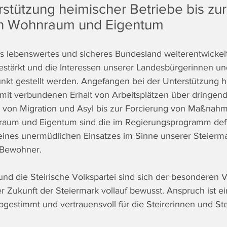
stützung heimischer Betriebe bis zur
on Wohnraum und Eigentum
als lebenswertes und sicheres Bundesland weiterentwickelt
gestärkt und die Interessen unserer Landesbürgerinnen u
punkt gestellt werden. Angefangen bei der Unterstützung 
mit verbundenen Erhalt von Arbeitsplätzen über dringen
 von Migration und Asyl bis zur Forcierung von Maßnahm
aum und Eigentum sind die im Regierungsprogramm defi
ines unermüdlichen Einsatzes im Sinne unserer Steierma
Bewohner.
nd die Steirische Volkspartei sind sich der besonderen 
r Zukunft der Steiermark vollauf bewusst. Anspruch ist ein
gestimmt und vertrauensvoll für die Steirerinnen und Ste