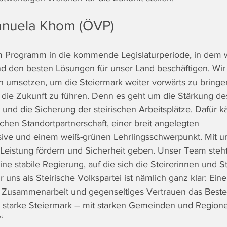
anuela Khom (ÖVP)
m Programm in die kommende Legislaturperiode, in dem w
 den besten Lösungen für unser Land beschäftigen. Wir 
umsetzen, um die Steiermark weiter vorwärts zu bringe
 die Zukunft zu führen. Denn es geht um die Stärkung de
 und die Sicherung der steirischen Arbeitsplätze. Dafür k
chen Standortpartnerschaft, einer breit angelegten 
sive und einem weiß-grünen Lehrlingsschwerpunkt. Mit u
Leistung fördern und Sicherheit geben. Unser Team steht 
e stabile Regierung, auf die sich die Steirerinnen und St
 uns als Steirische Volkspartei ist nämlich ganz klar: Ein
 Zusammenarbeit und gegenseitiges Vertrauen das Beste 
e starke Steiermark – mit starken Gemeinden und Region
“