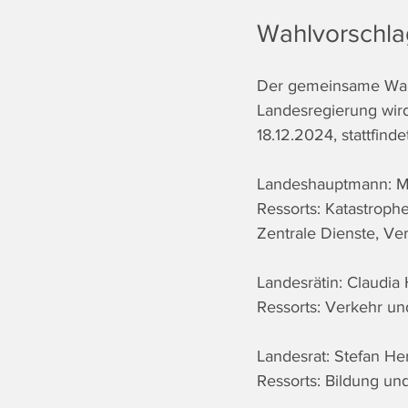
Wahlvorschla
Der gemeinsame Wahlv
Landesregierung wird
18.12.2024, stattfind
Landeshauptmann: M
Ressorts: Katastroph
Zentrale Dienste, Ver
Landesrätin: Claudia
Ressorts: Verkehr u
Landesrat: Stefan H
Ressorts: Bildung u