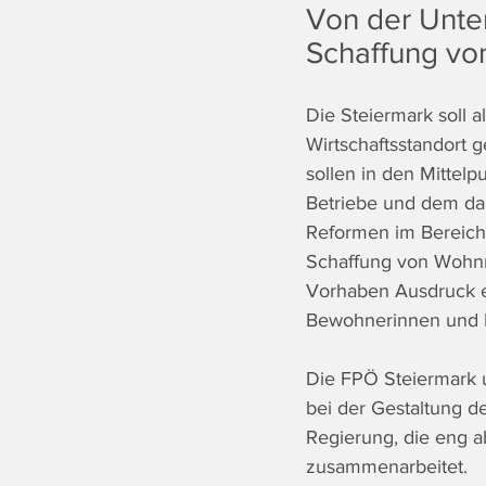
Von der Unter
Schaffung v
Die Steiermark soll 
Wirtschaftsstandort 
sollen in den Mittel
Betriebe und dem da
Reformen im Bereich
Schaffung von Wohnr
Vorhaben Ausdruck e
Bewohnerinnen und 
Die FPÖ Steiermark u
bei der Gestaltung de
Regierung, die eng ab
zusammenarbeitet.