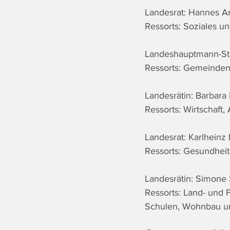
Landesrat: Hannes 
Ressorts: Soziales u
Landeshauptmann-Ste
Ressorts: Gemeinden,
Landesrätin: Barbara 
Ressorts: Wirtschaft
Landesrat: Karlheinz
Ressorts: Gesundheit
Landesrätin: Simone
Ressorts: Land- und F
Schulen, Wohnbau un