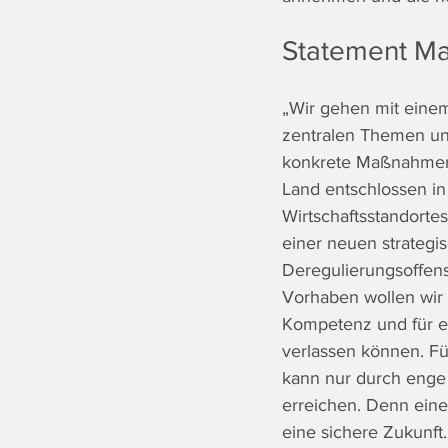
Statement M
„Wir gehen mit eine
zentralen Themen und
konkrete Maßnahmen 
Land entschlossen in
Wirtschaftsstandortes
einer neuen strategis
Deregulierungsoffen
Vorhaben wollen wir 
Kompetenz und für ein
verlassen können. Für
kann nur durch enge
erreichen. Denn ein
eine sichere Zukunft.