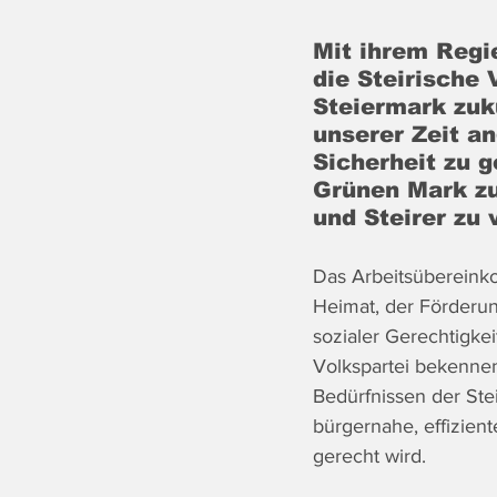
Mit ihrem Regi
die Steirische
Steiermark zuk
unserer Zeit an
Sicherheit zu 
Grünen Mark zu
und Steirer zu 
Das Arbeitsübereinko
Heimat, der Förderun
sozialer Gerechtigkei
Volkspartei bekenne
Bedürfnissen der Stei
bürgernahe, effizient
gerecht wird.