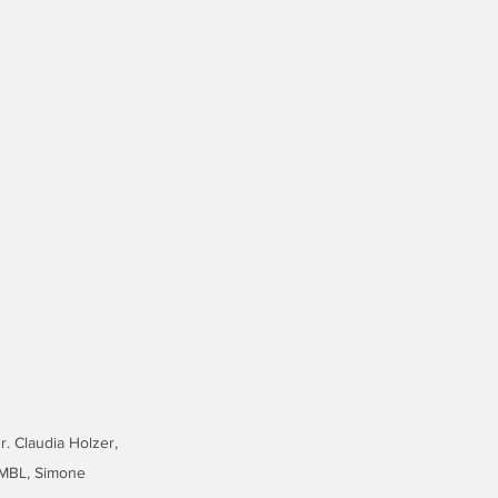
. Claudia Holzer, 
 MBL, Simone 