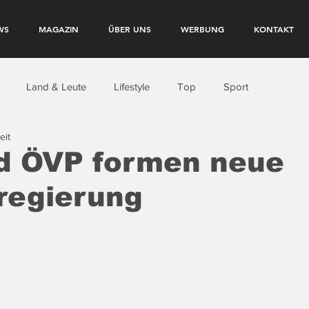
WS
MAGAZIN
ÜBER UNS
WERBUNG
KONTAKT
Land & Leute
Lifestyle
Top
Sport
eit
d ÖVP formen neue
regierung