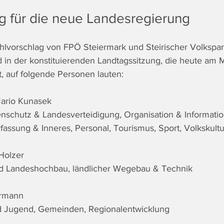
g für die neue Landesregierung
orschlag von FPÖ Steiermark und Steirischer Volksparte
 in der konstituierenden Landtagssitzung, die heute am M
et, auf folgende Personen lauten:
ario Kunasek
enschutz & Landesverteidigung, Organisation & Informatio
fassung & Inneres, Personal, Tourismus, Sport, Volkskultu
 Holzer
nd Landeshochbau, ländlicher Wegebau & Technik
ermann
nd Jugend, Gemeinden, Regionalentwicklung