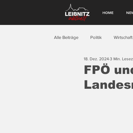
HOME
NE
Alle Beiträge
Politik
Wirtschaft
18. Dez. 2024
3 Min. Lesez
FPÖ un
Landes