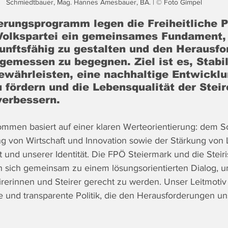
Schmiedtbauer, Mag. Hannes Amesbauer, BA. | © Foto Gimpel
erungsprogramm legen die Freiheitliche P
 Volkspartei ein gemeinsames Fundament,
unftsfähig zu gestalten und den Herausfo
gemessen zu begegnen. Ziel ist es, Stabil
gewährleisten, eine nachhaltige Entwicklu
 fördern und die Lebensqualität der Steir
verbessern.
mmen basiert auf einer klaren Werteorientierung: dem S
g von Wirtschaft und Innovation sowie der Stärkung von L
t und unserer Identität. Die FPÖ Steiermark und die Steir
n sich gemeinsam zu einem lösungsorientierten Dialog, 
rerinnen und Steirer gerecht zu werden. Unser Leitmotiv 
e und transparente Politik, die den Herausforderungen un