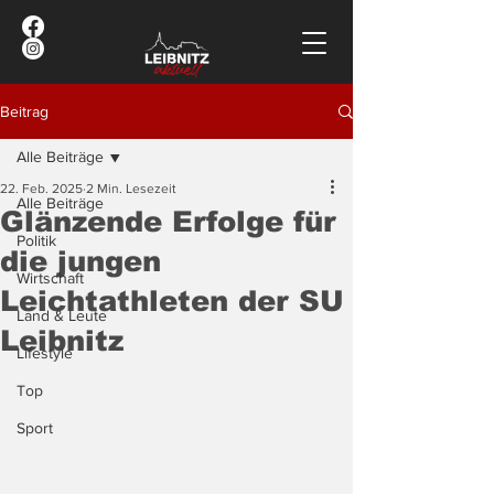
Beitrag
Alle Beiträge
22. Feb. 2025
2 Min. Lesezeit
Alle Beiträge
Glänzende Erfolge für
Politik
die jungen
Wirtschaft
Leichtathleten der SU
Land & Leute
Leibnitz
Lifestyle
Top
Sport