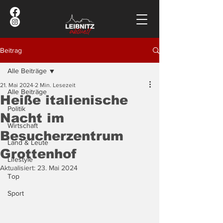
Beitrag
Alle Beiträge
21. Mai 2024
2 Min. Lesezeit
Alle Beiträge
Heiße italienische
Politik
Nacht im
Wirtschaft
Besucherzentrum
Land & Leute
Grottenhof
Lifestyle
Aktualisiert:
23. Mai 2024
Top
Sport