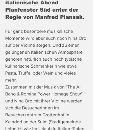
italienische Abend 
Planfenster Süd unter der 
Regie von Manfred Plansak. 
Für ganz besondere musikalische 
Momente wird aber auch noch Nina Oro 
auf der Violine sorgen. Und zu einer 
gelungenen italienischen Atmosphäre 
gehören natürlich auch noch typische 
kulinarische Schmankerln wie etwa 
Pasta, Trüffel oder Wein und vieles 
mehr. 
Zusammen mit der Musik von "The Al 
Bano & Romina Power Homage Show" 
und Nina Oro mit ihrer Violine werden 
sich die BesucherInnen im 
Besucherzentrum Grottenhof in 
Kaindorf an der Sulm (Stadtgemeinde 
Leibnitz) wie im Urlaub in Italien fühlen 