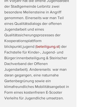
Im Vorjahr hat die offene Jugendarbeit 
der Stadtgemeinde Leibnitz zwei 
besondere Meilensteine in Angriff 
genommen. Einerseits war man Teil 
eines Qualitätsdialogs der offenen 
Jugendarbeit und eines 
Qualitätssicherungsprozesses der 
Kooperationsplattform 
blickpunkt.jugend (
beteiligung.st
) der 
Fachstelle für Kinder-, Jugend- und 
Bürger:innenbeteiligung & Steirischer 
Dachverband der Offenen 
Jugendarbeit). Andererseits  war man 
daran gegangen, eine naturnahe 
Gartenbegrünung sowie ein 
klimafreundliches Mobilitätsangebot in 
Form eines kostenfreien E-Scooter 
Verleihs für Jugendliche umsetzen. 