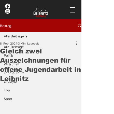
Beitrag
Alle Beiträge
8. Feb. 2024
3 Min. Lesezeit
Alle Beiträge
Gleich zwei
Politik
Auszeichnungen für
Wirtschaft
offene Jugendarbeit in
Land & Leute
Leibnitz
Lifestyle
Top
Sport