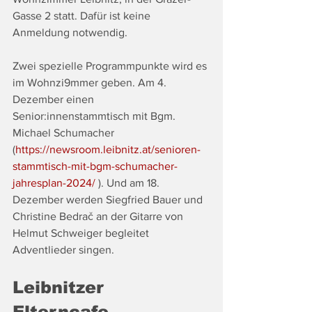
Gasse 2 statt. Dafür ist keine 
Anmeldung notwendig.
Zwei spezielle Programmpunkte wird es 
im Wohnzi9mmer geben. Am 4. 
Dezember einen 
Senior:innenstammtisch mit Bgm. 
Michael Schumacher 
(
https://newsroom.leibnitz.at/senioren-
stammtisch-mit-bgm-schumacher-
jahresplan-2024/
 ). Und am 18. 
Dezember werden Siegfried Bauer und 
Christine Bedrač an der Gitarre von 
Helmut Schweiger begleitet 
Adventlieder singen.
Leibnitzer 
Elterncafe 