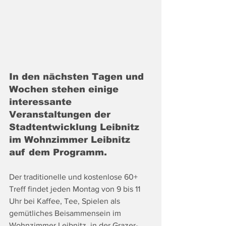
In den nächsten Tagen und 
Wochen stehen einige 
interessante 
Veranstaltungen der 
Stadtentwicklung Leibnitz 
im Wohnzimmer Leibnitz 
auf dem Programm.
Der traditionelle und kostenlose 60+ 
Treff findet jeden Montag von 9 bis 11 
Uhr bei Kaffee, Tee, Spielen als 
gemütliches Beisammensein im 
Wohnzimmer Leibnitz, in der Grazer-