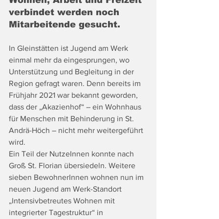
Wohnen, Arbeit und Freizeit 
verbindet werden noch 
Mitarbeitende gesucht.
In Gleinstätten ist Jugend am Werk 
einmal mehr da eingesprungen, wo 
Unterstützung und Begleitung in der 
Region gefragt waren. Denn bereits im 
Frühjahr 2021 war bekannt geworden, 
dass der „Akazienhof“ – ein Wohnhaus 
für Menschen mit Behinderung in St. 
Andrä-Höch – nicht mehr weitergeführt 
wird. 
Ein Teil der NutzeInnen konnte nach 
Groß St. Florian übersiedeln. Weitere 
sieben BewohnerInnen wohnen nun im 
neuen Jugend am Werk-Standort 
„Intensivbetreutes Wohnen mit 
integrierter Tagestruktur“ in 