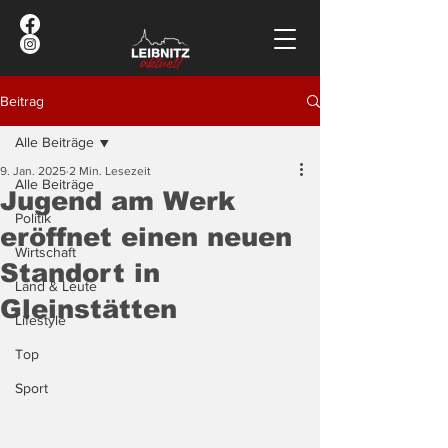
Beitrag
Alle Beiträge
9. Jan. 2025
2 Min. Lesezeit
Alle Beiträge
Jugend am Werk
Politik
eröffnet einen neuen
Wirtschaft
Standort in
Land & Leute
Gleinstätten
Lifestyle
Top
Sport