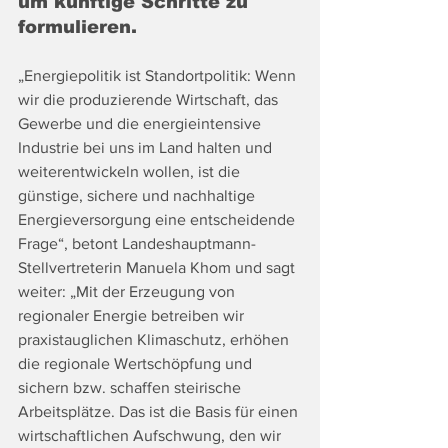
um künftige Schritte zu 
formulieren.
„Energiepolitik ist Standortpolitik: Wenn 
wir die produzierende Wirtschaft, das 
Gewerbe und die energieintensive 
Industrie bei uns im Land halten und 
weiterentwickeln wollen, ist die 
günstige, sichere und nachhaltige 
Energieversorgung eine entscheidende 
Frage“, betont Landeshauptmann-
Stellvertreterin Manuela Khom und sagt 
weiter: „Mit der Erzeugung von 
regionaler Energie betreiben wir 
praxistauglichen Klimaschutz, erhöhen 
die regionale Wertschöpfung und 
sichern bzw. schaffen steirische 
Arbeitsplätze. Das ist die Basis für einen 
wirtschaftlichen Aufschwung, den wir 