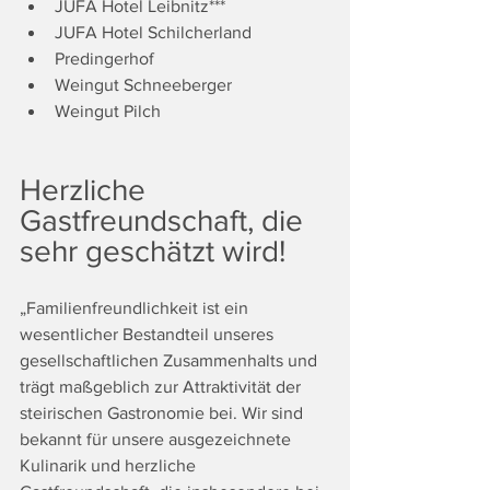
JUFA Hotel Leibnitz***
JUFA Hotel Schilcherland
Predingerhof
Weingut Schneeberger
Weingut Pilch
Herzliche 
Gastfreundschaft, die 
sehr geschätzt wird!
„Familienfreundlichkeit ist ein 
wesentlicher Bestandteil unseres 
gesellschaftlichen Zusammenhalts und 
trägt maßgeblich zur Attraktivität der 
steirischen Gastronomie bei. Wir sind 
bekannt für unsere ausgezeichnete 
Kulinarik und herzliche 