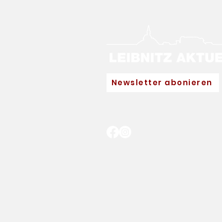
Newsletter abonieren
Neuer Hauptpartner für
Eva Pinkelnig