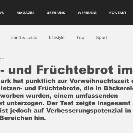
WS
MAGAZIN
ÜBER UNS
WERBUNG
KONTAKT
Land & Leute
Lifestyle
Top
Sport
it
- und Früchtebrot im
ark hat pünktlich zur Vorweihnachtszeit e
letzen- und Früchtebrote, die in Bäckerei
erworben wurden, einem umfassenden 
 unterzogen. Der Test zeigte insgesamt 
ist jedoch auf Verbesserungspotenzial in 
Bereichen hin.