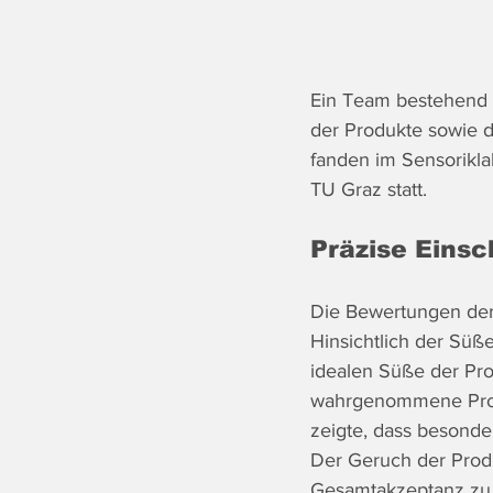
Ein Team bestehend 
der Produkte sowie 
fanden im Sensorikla
TU Graz statt.
Präzise Eins
Die Bewertungen der 
Hinsichtlich der Süße
idealen Süße der Pr
wahrgenommene Produ
zeigte, dass besonde
Der Geruch der Produ
Gesamtakzeptanz zu