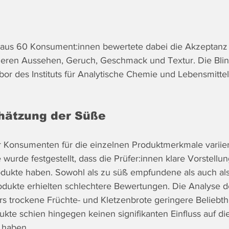
aus 60 Konsument:innen bewertete dabei die Akzeptanz u
deren Aussehen, Geruch, Geschmack und Textur. Die Bli
bor des Instituts für Analytische Chemie und Lebensmitte
chätzung der Süße
Konsumenten für die einzelnen Produktmerkmale variiert
 wurde festgestellt, dass die Prüfer:innen klare Vorstellu
odukte haben. Sowohl als zu süß empfundene als auch al
kte erhielten schlechtere Bewertungen. Die Analyse de
rs trockene Früchte- und Kletzenbrote geringere Beliebth
kte schien hingegen keinen signifikanten Einfluss auf di
 haben.