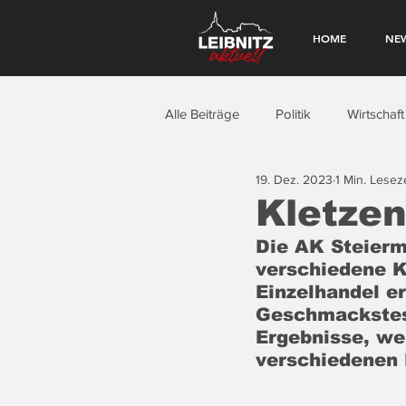
HOME
NE
Alle Beiträge
Politik
Wirtschaft
19. Dez. 2023
1 Min. Leseze
Kletzen
Die AK Steierm
verschiedene K
Einzelhandel 
Geschmackstest
Ergebnisse, we
verschiedenen 