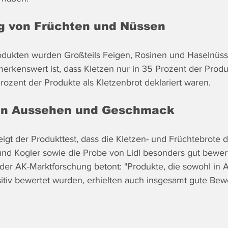
 von Früchten und Nüssen
odukten wurden Großteils Feigen, Rosinen und Haselnüss
kenswert ist, dass Kletzen nur in 35 Prozent der Produ
ozent der Produkte als Kletzenbrot deklariert waren.
on Aussehen und Geschmack
t der Produkttest, dass die Kletzen- und Früchtebrote d
r und Kogler sowie die Probe von Lidl besonders gut bewer
er AK-Marktforschung betont: "Produkte, die sowohl in 
tiv bewertet wurden, erhielten auch insgesamt gute Bew