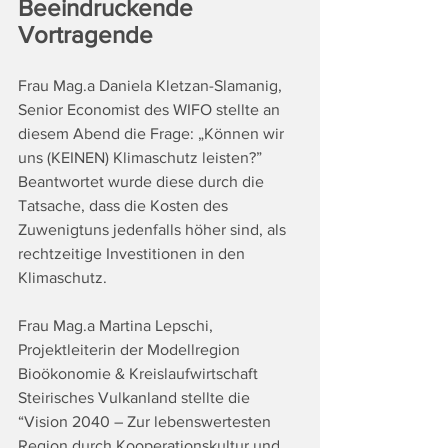
Beeindruckende 
Vortragende
Frau Mag.a Daniela Kletzan-Slamanig, 
Senior Economist des WIFO stellte an 
diesem Abend die Frage: „Können wir 
uns (KEINEN) Klimaschutz leisten?” 
Beantwortet wurde diese durch die 
Tatsache, dass die Kosten des 
Zuwenigtuns jedenfalls höher sind, als 
rechtzeitige Investitionen in den 
Klimaschutz.
Frau Mag.a Martina Lepschi, 
Projektleiterin der Modellregion 
Bioökonomie & Kreislaufwirtschaft 
Steirisches Vulkanland stellte die 
“Vision 2040 – Zur lebenswertesten 
Region durch Kooperationskultur und 