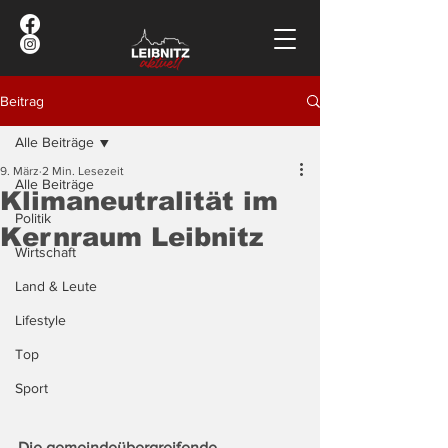
Beitrag
Alle Beiträge
9. März
2 Min. Lesezeit
Alle Beiträge
Klimaneutralität im
Politik
Kernraum Leibnitz
Wirtschaft
Land & Leute
Lifestyle
Top
Sport
Die gemeindeübergreifende 