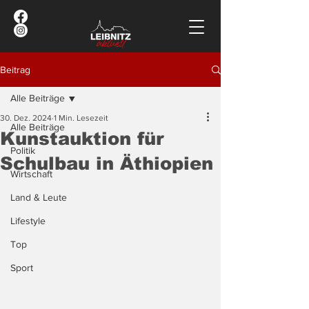
Beitrag
Alle Beiträge
30. Dez. 2024
1 Min. Lesezeit
Alle Beiträge
Kunstauktion für
Politik
Schulbau in Äthiopien
Wirtschaft
Land & Leute
Lifestyle
Top
Sport