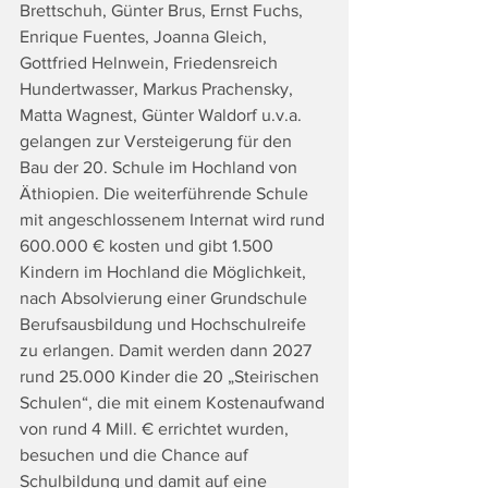
Brettschuh, Günter Brus, Ernst Fuchs, 
Enrique Fuentes, Joanna Gleich, 
Gottfried Helnwein, Friedensreich 
Hundertwasser, Markus Prachensky, 
Matta Wagnest, Günter Waldorf u.v.a. 
gelangen zur Versteigerung für den 
Bau der 20. Schule im Hochland von 
Äthiopien. Die weiterführende Schule 
mit angeschlossenem Internat wird rund 
600.000 € kosten und gibt 1.500 
Kindern im Hochland die Möglichkeit, 
nach Absolvierung einer Grundschule 
Berufsausbildung und Hochschulreife 
zu erlangen. Damit werden dann 2027 
rund 25.000 Kinder die 20 „Steirischen 
Schulen“, die mit einem Kostenaufwand 
von rund 4 Mill. € errichtet wurden, 
besuchen und die Chance auf 
Schulbildung und damit auf eine 