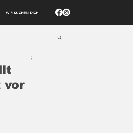
WIR SUCHEN DICH
lt
 vor