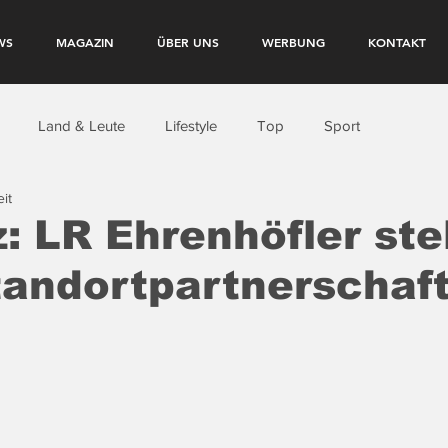
WS
MAGAZIN
ÜBER UNS
WERBUNG
KONTAKT
Land & Leute
Lifestyle
Top
Sport
it
z: LR Ehrenhöfler stel
andortpartnerschaft