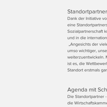
Standortpartner
Dank der Initiative v
eine Standortpartners
Sozialpartnerschaft 
und in die internati
 „Angesichts der viel
umso wichtiger, uns
weiterzuentwickeln. M
ist es, die Wettbewe
Standort erstmals ga
Agenda mit Sch
Die Standortpartner 
die Wirtschaftskamme