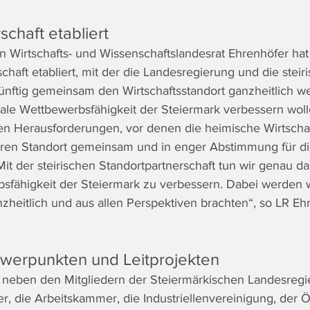
schaft etabliert
on Wirtschafts- und Wissenschaftslandesrat Ehrenhöfer hat
chaft etabliert, mit der die Landesregierung und die steir
künftig gemeinsam den Wirtschaftsstandort ganzheitlich we
onale Wettbewerbsfähigkeit der Steiermark verbessern woll
en Herausforderungen, vor denen die heimische Wirtschaft 
eren Standort gemeinsam und in enger Abstimmung für di
it der steirischen Standortpartnerschaft tun wir genau da
rbsfähigkeit der Steiermark zu verbessern. Dabei werden 
nzheitlich und aus allen Perspektiven brachten“, so LR Eh
werpunkten und Leitprojekten
- neben den Mitgliedern der Steiermärkischen Landesregi
r, die Arbeitskammer, die Industriellenvereinigung, der 