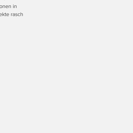
ionen in 
ekte rasch 