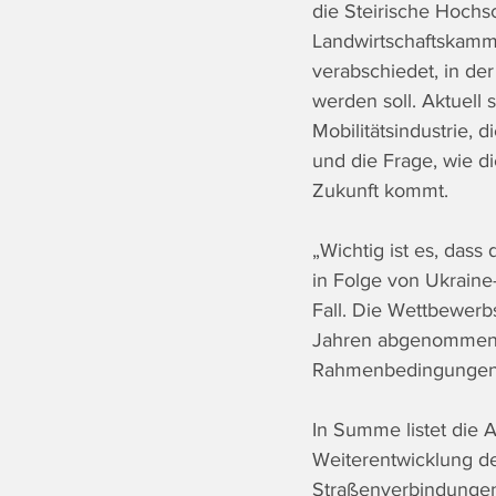
die Steirische Hochs
Landwirtschaftskamm
verabschiedet, in d
werden soll. Aktuell
Mobilitätsindustrie,
und die Frage, wie di
Zukunft kommt.
„Wichtig ist es, das
in Folge von Ukraine-
Fall. Die Wettbewerbs
Jahren abgenommen. 
Rahmenbedingungen w
In Summe listet die A
Weiterentwicklung de
Straßenverbindungen