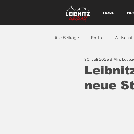
HOME
NE
Alle Beiträge
Politik
Wirtschaft
30. Juli 2025
3 Min. Leseze
Leibnit
neue St