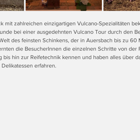
 mit zahlreichen einzigartigen Vulcano-Spezialitäten be
eunde bei einer ausgedehnten Vulcano Tour durch den Be
e Welt des feinsten Schinkens, der in Auersbach bis zu 60 M
rnten die BesucherInnen die einzelnen Schritte von der 
g bis hin zur Reifetechnik kennen und haben alles über 
 Delikatessen erfahren. 