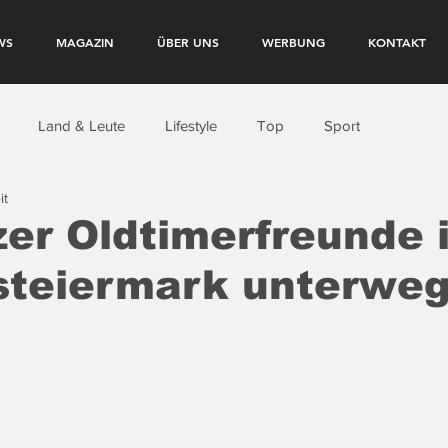
WS
MAGAZIN
ÜBER UNS
WERBUNG
KONTAKT
Land & Leute
Lifestyle
Top
Sport
it
zer Oldtimerfreunde 
steiermark unterwe