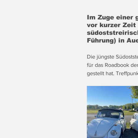
Im Zuge einer 
vor kurzer Zeit
südoststreiris
Führung) in Au
Die jüngste Südostste
für das Roadbook de
gestellt hat. Treffp