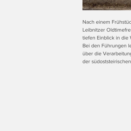
Nach einem Frühstück
Leibnitzer Oldtimefr
tiefen Einblick in di
Bei den Führungen le
über die Verarbeitun
der südoststeirischen