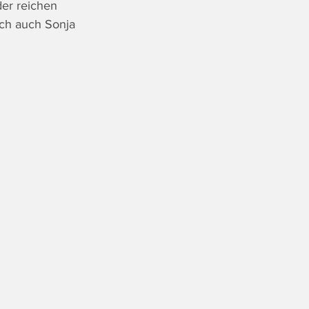
der reichen 
ich auch Sonja 