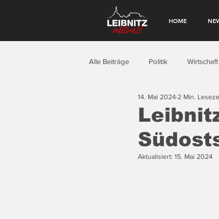
HOME
NE
Alle Beiträge
Politik
Wirtschaft
14. Mai 2024
2 Min. Leseze
Leibnit
Südost
Aktualisiert:
15. Mai 2024