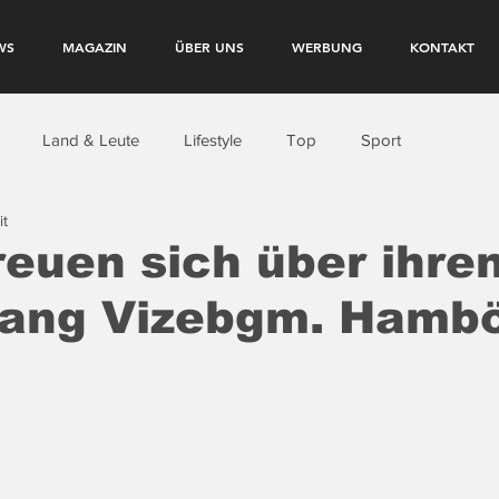
WS
MAGAZIN
ÜBER UNS
WERBUNG
KONTAKT
Land & Leute
Lifestyle
Top
Sport
it
euen sich über ihre
ang Vizebgm. Hamb