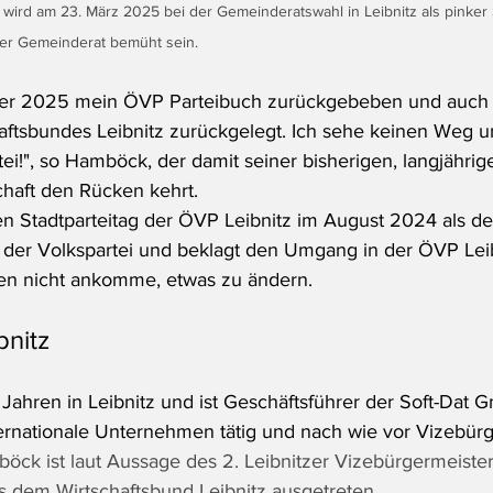
ird am 23. März 2025 bei der Gemeinderatswahl in Leibnitz als pinker 
zer Gemeinderat bemüht sein.
ner 2025 mein ÖVP Parteibuch zurückgebeben und auch 
tsbundes Leibnitz zurückgelegt. Ich sehe keinen Weg un
ei!", so Hamböck, der damit seiner bisherigen, langjährige
aft den Rücken kehrt.
n Stadtparteitag der ÖVP Leibnitz im August 2024 als d
 der Volkspartei und beklagt den Umgang in der ÖVP Leib
n nicht ankomme, etwas zu ändern.
bnitz 
 Jahren in Leibnitz und ist Geschäftsführer der Soft-Dat 
internationale Unternehmen tätig und nach wie vor Vizebür
ck ist laut Aussage des 2. Leibnitzer Vizebürgermeiste
s dem Wirtschaftsbund Leibnitz ausgetreten. 