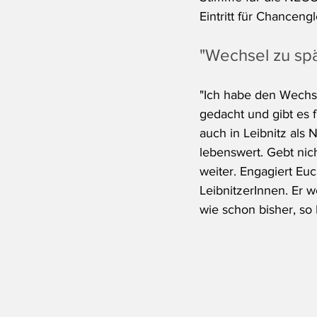
Eintritt für Chancengl
"Wechsel zu spä
"Ich habe den Wechs
gedacht und gibt es f
auch in Leibnitz als 
lebenswert. Gebt nic
weiter. Engagiert Eu
LeibnitzerInnen.
 Er
 w
wie schon bisher, so 