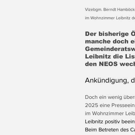
Vizebgm. Berndt Hamböck 
im Wohnzimmer Leibnitz de
Der bisherige 
manche doch e
Gemeinderatswa
Leibnitz die L
den NEOS wech
Ankündigung, di
Doch ein wenig über
2025 eine Presseein
im Wohnzimmer Leibn
Leibnitz positiv beein
Beim Betreten des Ca