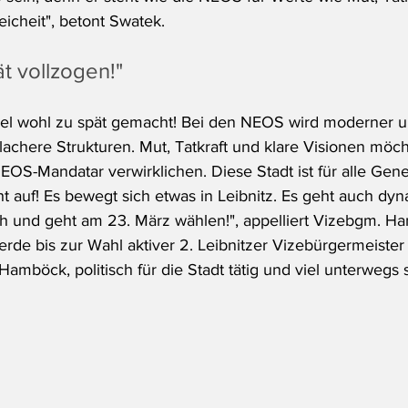
eicheit", betont Swatek.
t vollzogen!"
el wohl zu spät gemacht! Bei den NEOS wird moderner u
lachere Strukturen. Mut, Tatkraft und klare Visionen möch
NEOS-Mandatar verwirklichen. Diese Stadt ist für alle Gen
ht auf! Es bewegt sich etwas in Leibnitz. Es geht auch dy
ch und geht am 23. März wählen!", appelliert Vizebgm. H
erde bis zur Wahl aktiver 2. Leibnitzer Vizebürgermeister
Hamböck, politisch für die Stadt tätig und viel unterwegs 