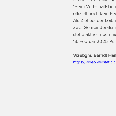
"Beim Wirtschaftsbun
offiziell noch kein 
Als Ziel bei der Lei
zwei Gemeinderatsma
stehe aktuell noch ni
13. Februar 2025 Pun
Vizebgm. Berndt Ham
https://video.wixstat