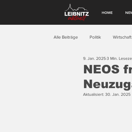
HOME
NE
Alle Beiträge
Politik
Wirtschaft
9. Jan. 2025
3 Min. Leseze
NEOS fr
Neuzug
Aktualisiert:
30. Jan. 2025