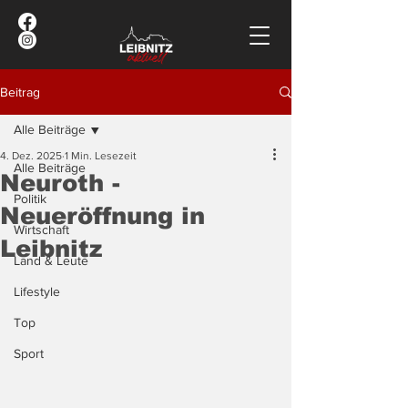
Beitrag
Alle Beiträge
4. Dez. 2025
1 Min. Lesezeit
Alle Beiträge
Neuroth -
Politik
Neueröffnung in
Wirtschaft
Leibnitz
Land & Leute
Lifestyle
Top
Sport