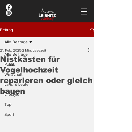
Beitrag
Alle Beiträge
21. Feb. 2025
2 Min. Lesezeit
Alle Beiträge
Nistkästen für
Politik
Vogelhochzeit
Wirtschaft
reparieren oder gleich
Land & Leute
bauen
Lifestyle
Top
Sport