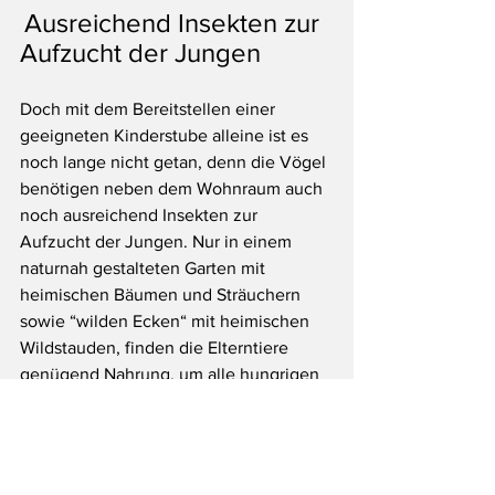
Ausreichend Insekten zur 
Aufzucht der Jungen
Doch mit dem Bereitstellen einer 
geeigneten Kinderstube alleine ist es 
noch lange nicht getan, denn die Vögel 
benötigen neben dem Wohnraum auch 
noch ausreichend Insekten zur 
Aufzucht der Jungen. Nur in einem 
naturnah gestalteten Garten mit 
heimischen Bäumen und Sträuchern 
sowie “wilden Ecken“ mit heimischen 
Wildstauden, finden die Elterntiere 
genügend Nahrung, um alle hungrigen 
Schnäbel stopfen zu können. Darüber 
hinaus bieten Naturgärten auch vielen 
anderen heimischen Tierarten wie Igel, 
Wildbienen, Erdkröte und 