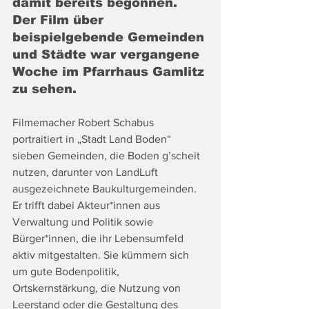
damit bereits begonnen. 
Der Film über 
beispielgebende Gemeinden 
und Städte war vergangene 
Woche im Pfarrhaus Gamlitz 
zu sehen. 
Filmemacher Robert Schabus 
portraitiert in „Stadt Land Boden“ 
sieben Gemeinden, die Boden g’scheit 
nutzen, darunter von LandLuft 
ausgezeichnete Baukulturgemeinden. 
Er trifft dabei Akteur*innen aus 
Verwaltung und Politik sowie 
Bürger*innen, die ihr Lebensumfeld 
aktiv mitgestalten. Sie kümmern sich 
um gute Bodenpolitik, 
Ortskernstärkung, die Nutzung von 
Leerstand oder die Gestaltung des 