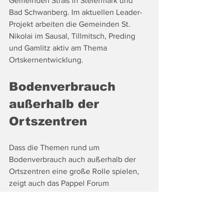
Gemeinden Straß in Steiermark und 
Bad Schwanberg. Im aktuellen Leader-
Projekt arbeiten die Gemeinden St. 
Nikolai im Sausal, Tillmitsch, Preding 
und Gamlitz aktiv am Thema 
Ortskernentwicklung.
Bodenverbrauch 
außerhalb der 
Ortszentren
Dass die Themen rund um 
Bodenverbrauch auch außerhalb der 
Ortszentren eine große Rolle spielen, 
zeigt auch das Pappel Forum 
Südsteiermark auf. Der junge Verein 
stellte sich im Zuge der Veranstaltung 
vor. Katharina Tinnacher und Wolfgang 