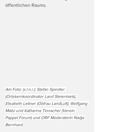
öffentlichen Raums.
Am Foto: (v.l.n.r.): Stefan Spindler 
(Ortskernkoordinator Land Steiermark), 
Elisabeth Leitner (Obfrau LandLuft), Wolfgang 
Maitz und Katharina Tinnacher (Verein 
Pappel Forum) und ORF Moderatorin Nadja 
Bernhard.