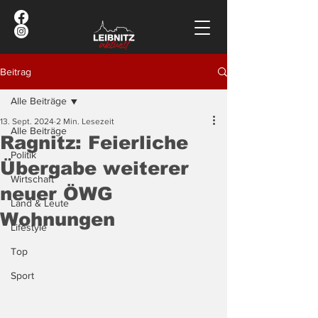
Beitrag
Alle Beiträge
13. Sept. 2024
2 Min. Lesezeit
Alle Beiträge
Ragnitz: Feierliche
Politik
Übergabe weiterer
Wirtschaft
neuer ÖWG
Land & Leute
Wohnungen
Lifestyle
Top
Sport