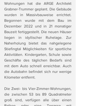
Wohnungen hat die ARGE Architekt 
Grabner-Trummer geplant. Die Gebäude 
wurden in Massivbauweise errichtet. 
Begonnen wurde mit dem Bau im 
Dezember 2022 und in 21 monatiger 
Bauzeit fertiggestellt. Die neuen Häuser 
liegen in idyllischer Ruhelage. Zur 
Naherholung bietet das nahgelegene 
Stiefingtal Möglichkeiten für sportliche 
Aktivitäten. Kindergarten, Schule sowie 
Geschäfte des täglichen Bedarfs sind 
mit dem Auto schnell erreichbar. Auch 
die Autobahn befindet sich nur wenige 
Kilometer entfernt.
Die Zwei- bis Vier-Zimmer-Wohnungen, 
die zwischen 53 bis 89 Quadratmeter 
groß sind, verfügen alle über einen 
Balkon oder eine Terrasse mit 