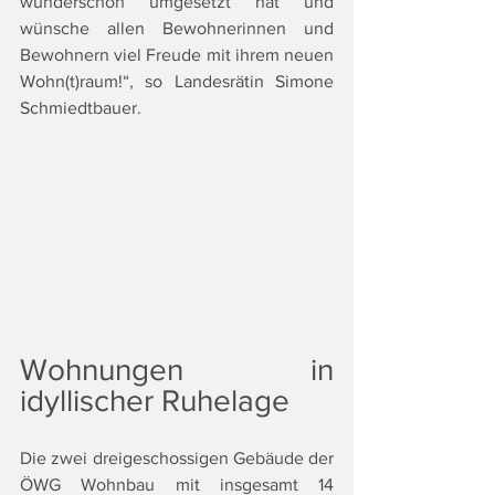
wunderschön umgesetzt hat und 
wünsche allen Bewohnerinnen und 
Bewohnern viel Freude mit ihrem neuen 
Wohn(t)raum!“, so Landesrätin Simone 
Schmiedtbauer.
Wohnungen in 
idyllischer Ruhelage
Die zwei dreigeschossigen Gebäude der 
ÖWG Wohnbau mit insgesamt 14 