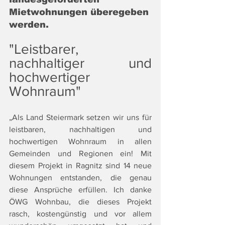
Mietwohnungen überegeben 
werden.
"Leistbarer, 
nachhaltiger und 
hochwertiger 
Wohnraum" 
„Als Land Steiermark setzen wir uns für 
leistbaren, nachhaltigen und 
hochwertigen Wohnraum in allen 
Gemeinden und Regionen ein! Mit 
diesem Projekt in Ragnitz sind 14 neue 
Wohnungen entstanden, die genau 
diese Ansprüche erfüllen. Ich danke 
ÖWG Wohnbau, die dieses Projekt 
rasch, kostengünstig und vor allem 