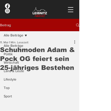
Beitrag
Alle Beiträge
11. Mai
1 Min. Lesezeit
Alle Beiträge
Schuhmoden Adam &
Politik
Pock OG feiert sein
Wirtschaft
25-jähriges Bestehen
Land & Leute
Lifestyle
Top
Sport