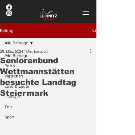
Beitrag
Alle Beiträge
25. März 2024
1 Min. Lesezeit
Alle Beiträge
Seniorenbund
Politik
Wettmannstätten
Wirtschaft
besuchte Landtag
Land & Leute
Steiermark
Lifestyle
Top
Sport