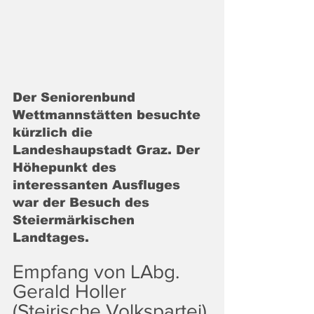
Der Seniorenbund 
Wettmannstätten besuchte 
kürzlich die 
Landeshaupstadt Graz. Der 
Höhepunkt des 
interessanten Ausfluges 
war der Besuch des 
Steiermärkischen 
Landtages.
Empfang von LAbg. 
Gerald Holler 
(Steirische Volkspartei) 