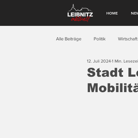
HOME
NE
Alle Beiträge
Politik
Wirtschaft
12. Juli 2024
1 Min. Lesezei
Stadt L
Mobilit