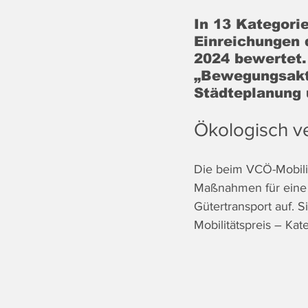
In 13 Kategorie
Einreichungen 
2024 bewertet. 
„Bewegungsakti
Städteplanung 
Ökologisch ve
Die beim VCÖ-Mobilit
Maßnahmen für eine ö
Gütertransport auf.
Mobilitätspreis – Kat