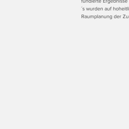
fundierte Ergebniss
´s wurden auf hoheitl
Raumplanung der Zuku