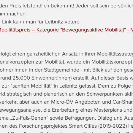
 den Preis letztendlich bekommt! 
Jeder soll sein persönli
sam machen.
Link kann man für Leibnitz voten:
ilitätspreis – Kategorie "Bewegungsaktive Mobilität" - Mo
rfolgt einen ganzheitlichen Ansatz in ihrer Mobilitätsstrat
nalkonzepten zur Mobilität, wurde ein Mobilitätskonzept f
wohner:innen in der Stadtgemeinde - mit Blick auf den ge
rund 25.000 Einwohner:innen) erstellt. Auf dieser Basis 
 zur "sanften Mobilität" in Leibnitz gefasst. Dem zu Folge
rkt strategisch und planerisch an den Schwerpunkten akti
erkehr, aber auch an Micro-ÖV Angeboten und Car-Sharin
wegungsanalyse, die Erarbeitung eines Masterplans und 
ema „Zu-Fuß-Gehen“ sowie Befragungen, Dialog und Aust
en des Forschungsprojektes Smart Cities (2019-2022) lie