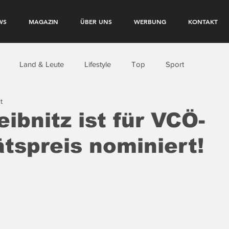
WS
MAGAZIN
ÜBER UNS
WERBUNG
KONTAKT
Land & Leute
Lifestyle
Top
Sport
t
eibnitz ist für VCÖ-
ätspreis nominiert!