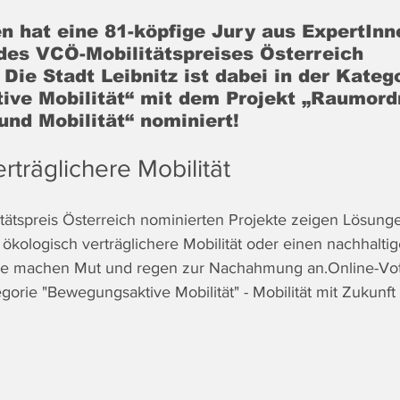
n hat eine 81-köpfige Jury aus ExpertInn
des VCÖ-Mobilitätspreises Österreich 
Die Stadt Leibnitz ist dabei in der 
Katego
ve Mobilität“ mit dem Projekt „Raumord
und Mobilität
“ nominiert!
rträglichere Mobilität 
ätspreis Österreich nominierten Projekte zeigen Lösung
kologisch verträglichere Mobilität oder einen nachhaltig
 Sie machen Mut und regen zur Nachahmung an.
Online-Vo
egorie "Bewegungsaktive Mobilität" - Mobilität mit Zukunft 