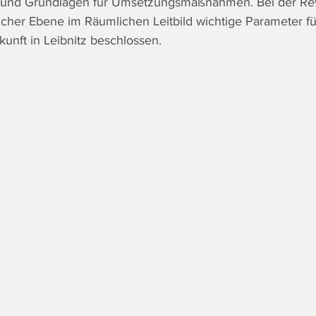
e und Grundlagen für Umsetzungsmaßnahmen. Bei der Re
icher Ebene im Räumlichen Leitbild wichtige Parameter fü
nft in Leibnitz beschlossen.