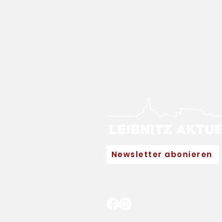
Newsletter abonieren
Neuer Hauptpartner für
Eva Pinkelnig