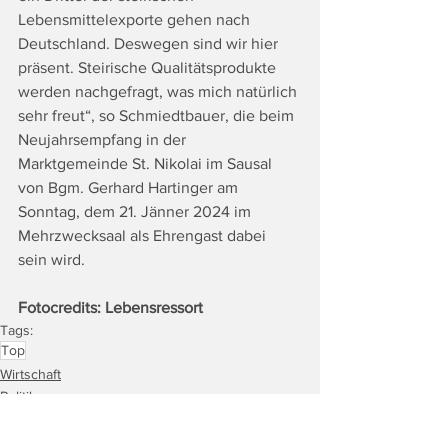
Lebensmittelexporte gehen nach 
Deutschland. Deswegen sind wir hier 
präsent. Steirische Qualitätsprodukte 
werden nachgefragt, was mich natürlich 
sehr freut“, so Schmiedtbauer, die beim 
Neujahrsempfang in der 
Marktgemeinde St. Nikolai im Sausal 
von Bgm. Gerhard Hartinger am 
Sonntag, dem 21. Jänner 2024 im 
Mehrzwecksaal als Ehrengast dabei 
sein wird.
Fotocredits: Lebensressort
Tags:
Top
Wirtschaft
Politik
Land & Leute