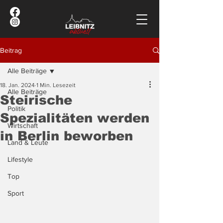
Beitrag
Alle Beiträge
18. Jan. 2024
1 Min. Lesezeit
Alle Beiträge
Steirische
Politik
Spezialitäten werden
Wirtschaft
in Berlin beworben
Land & Leute
Lifestyle
Top
Sport