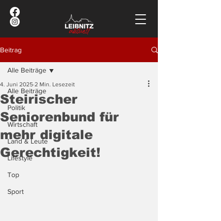
Beitrag
Alle Beiträge
4. Juni 2025
2 Min. Lesezeit
Alle Beiträge
Steirischer
Politik
Seniorenbund für
Wirtschaft
mehr digitale
Land & Leute
Gerechtigkeit!
Lifestyle
Top
Sport