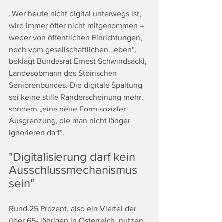
„Wer heute nicht digital unterwegs ist, 
wird immer öfter nicht mitgenommen – 
weder von öffentlichen Einrichtungen, 
noch vom gesellschaftlichen Leben“, 
beklagt Bundesrat Ernest Schwindsackl, 
Landesobmann des Steirischen 
Seniorenbundes. Die digitale Spaltung 
sei keine stille Randerscheinung mehr, 
sondern „eine neue Form sozialer 
Ausgrenzung, die man nicht länger 
ignorieren darf“.
"Digitalisierung darf kein 
Ausschlussmechanismus 
sein"
Rund 25 Prozent, also ein Viertel der 
über 65-Jährigen in Österreich, nutzen 