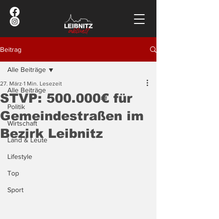
Beitrag
Alle Beiträge
27. März
1 Min. Lesezeit
Alle Beiträge
STVP: 500.000€ für
Politik
Gemeindestraßen im
Wirtschaft
Bezirk Leibnitz
Land & Leute
Lifestyle
Top
Sport