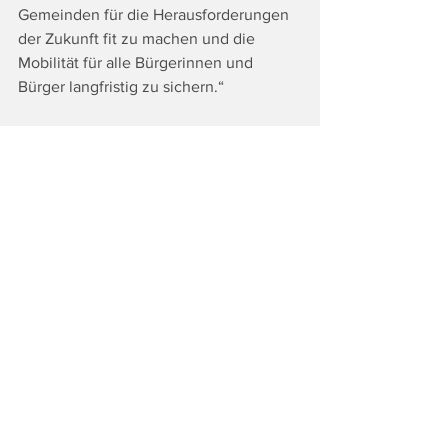
Gemeinden für die Herausforderungen 
der Zukunft fit zu machen und die 
Mobilität für alle Bürgerinnen und 
Bürger langfristig zu sichern.“
Fotocredits: STVP 
Tags:
Top
Politik
Alle ansehen
Ähnliche Beiträge