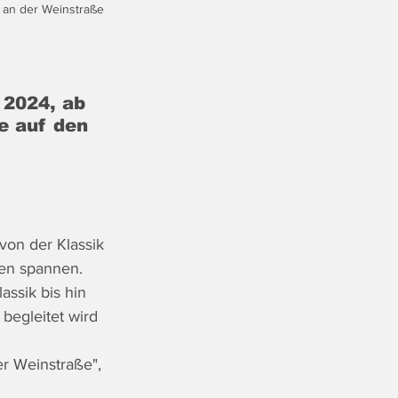
 an der Weinstraße 
2024, ab 
e auf den 
on der Klassik 
en spannen. 
ssik bis hin 
begleitet wird 
r Weinstraße", 