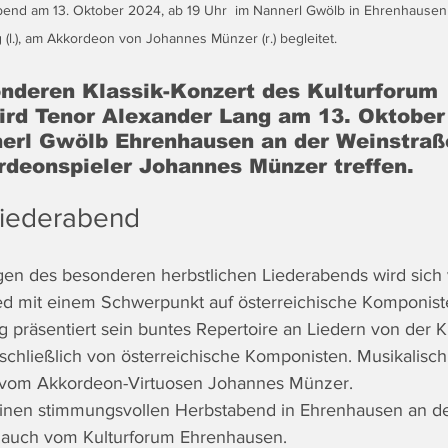
end am 13. Oktober 2024, ab 19 Uhr  im Nannerl Gwölb in Ehrenhausen
(l.), am Akkordeon von Johannes Münzer (r.) begleitet.
nderen Klassik-Konzert des Kulturforum 
rd Tenor Alexander Lang am 13. Oktober 
erl Gwölb Ehrenhausen an der Weinstraß
rdeonspieler Johannes Münzer treffen.
Liederabend
en des besonderen herbstlichen Liederabends wird sich v
ed mit einem Schwerpunkt auf österreichische Komponist
präsentiert sein buntes Repertoire an Liedern von der Kla
chließlich von österreichische Komponisten. Musikalisch 
i vom Akkordeon-Virtuosen Johannes Münzer.
einen stimmungsvollen Herbstabend in Ehrenhausen an de
 Rauch vom Kulturforum Ehrenhausen.