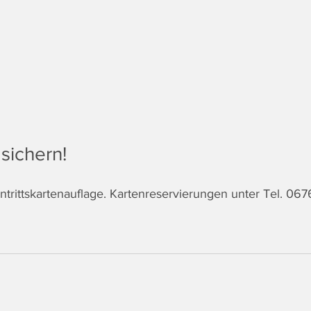
sichern!
intrittskartenauflage. Kartenreservierungen unter Tel. 0