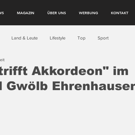
WS
MAGAZIN
ÜBER UNS
WERBUNG
KONTAKT
Land & Leute
Lifestyle
Top
Sport
eit
trifft Akkordeon" im
l Gwölb Ehrenhause