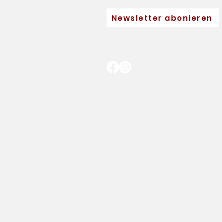
Newsletter abonieren
Neuer Hauptpartner für
Eva Pinkelnig