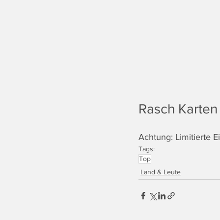
Rasch Karten 
Achtung: Limitierte E
Tags:
Top
Land & Leute