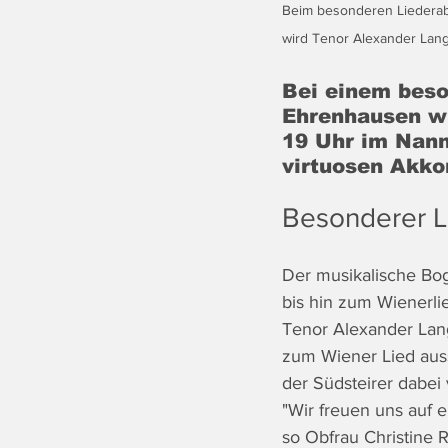
Beim besonderen Liederab
wird Tenor Alexander Lang 
Bei einem beso
Ehrenhausen wi
19 Uhr im Nann
virtuosen Akko
Besonderer 
Der musikalische Bog
bis hin zum Wienerli
Tenor Alexander Lang 
zum Wiener Lied auss
der Südsteirer dabe
"Wir freuen uns auf 
so Obfrau Christine