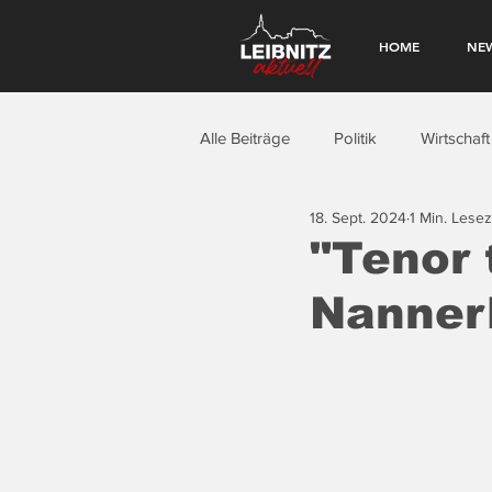
HOME
NE
Alle Beiträge
Politik
Wirtschaft
18. Sept. 2024
1 Min. Lesez
"Tenor 
Nanner