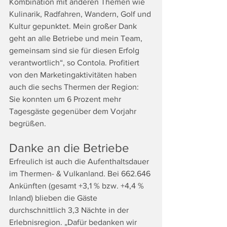
Kombination mit anderen Themen wie 
Kulinarik, Radfahren, Wandern, Golf und 
Kultur gepunktet. Mein großer Dank 
geht an alle Betriebe und mein Team, 
gemeinsam sind sie für diesen Erfolg 
verantwortlich“, so Contola. Profitiert 
von den Marketingaktivitäten haben 
auch die sechs Thermen der Region: 
Sie konnten um 6 Prozent mehr 
Tagesgäste gegenüber dem Vorjahr 
begrüßen.
Danke an die Betriebe
Erfreulich ist auch die Aufenthaltsdauer 
im Thermen- & Vulkanland. Bei 662.646 
Ankünften (gesamt +3,1 % bzw. +4,4 % 
Inland) blieben die Gäste 
durchschnittlich 3,3 Nächte in der 
Erlebnisregion. „Dafür bedanken wir 