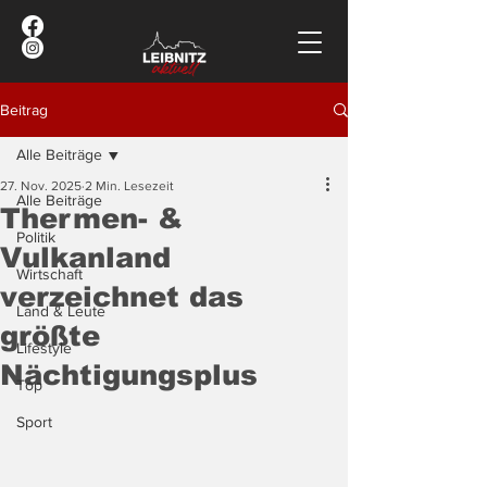
Beitrag
Alle Beiträge
27. Nov. 2025
2 Min. Lesezeit
Alle Beiträge
Thermen- &
Politik
Vulkanland
Wirtschaft
verzeichnet das
Land & Leute
größte
Lifestyle
Nächtigungsplus
Top
Sport