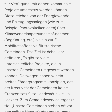
zur Verfügung, mit denen kommunale 
Projekte umgesetzt werden können. 
Diese reichen von der Energiewende 
und Erzeugungsanlagen (wie zum 
Beispiel Photovoltaikanlagen) über 
Klimawandelanpassungsmaßnahmen 
(Begrünung, etc.) bis hin zur E-
Mobilitätsoffensive für steirische 
Gemeinden. Das Ziel ist dabei klar 
definiert: „Es gibt so viele 
unterschiedliche Projekte, die in 
unseren Gemeinden umgesetzt werden 
können. Deswegen haben wir ein 
breites Förderprogramm konzipiert, das 
der Kreativität der Gemeinden keine 
Grenzen setzt“, so Landesrätin Ursula 
Lackner. Zum Gemeindeservice ergänzt 
sie: „Unsere Gemeinden stehen oft vor 
den selben Herausforderungen, wenn 