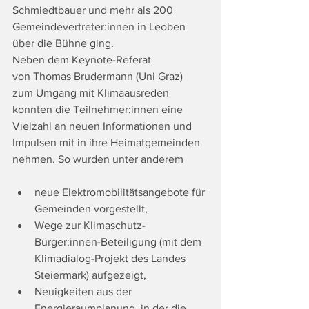
Schmiedtbauer und mehr als 200 
Gemeindevertreter:innen in Leoben 
über die Bühne ging.
Neben dem Keynote-Referat 
von Thomas Brudermann (Uni Graz) 
zum Umgang mit Klimaausreden 
konnten die Teilnehmer:innen eine 
Vielzahl an neuen Informationen und 
Impulsen mit in ihre Heimatgemeinden 
nehmen. So wurden unter anderem 
neue Elektromobilitätsangebote für 
Gemeinden vorgestellt,
Wege zur Klimaschutz-
Bürger:innen-Beteiligung (mit dem 
Klimadialog-Projekt des Landes 
Steiermark) aufgezeigt,
Neuigkeiten aus der 
Energieraumplanung, in der die 