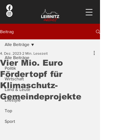
Beitrag
Alle Beiträge
4. Dez. 2023
2 Min. Lesezeit
Alle Beiträge
Vier Mio. Euro
Politik
Fördertopf für
Wirtschaft
Klimaschutz-
Land & Leute
Gemeindeprojekte
Lifestyle
Top
Sport