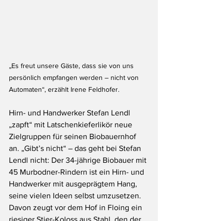
„Es freut unsere Gäste, dass sie von uns 
persönlich empfangen werden – nicht von 
Automaten“, erzählt Irene Feldhofer.
Hirn- und Handwerker Stefan Lendl 
„zapft“ mit Latschenkieferlikör neue 
Zielgruppen für seinen Biobauernhof 
an. „Gibt’s nicht“ – das geht bei Stefan 
Lendl nicht: Der 34-jährige Biobauer mit 
45 Murbodner-Rindern ist ein Hirn- und 
Handwerker mit ausgeprägtem Hang, 
seine vielen Ideen selbst umzusetzen. 
Davon zeugt vor dem Hof in Floing ein 
riesiger Stier-Koloss aus Stahl, den der 