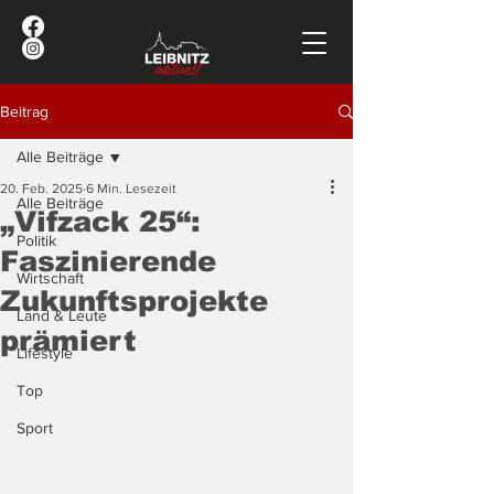
Beitrag
Alle Beiträge
20. Feb. 2025
6 Min. Lesezeit
Alle Beiträge
„Vifzack 25“:
Politik
Faszinierende
Wirtschaft
Zukunftsprojekte
Land & Leute
prämiert
Lifestyle
Top
Sport