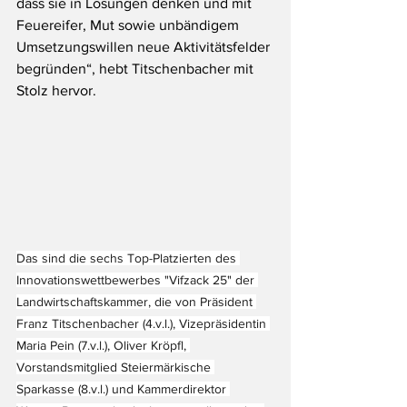
dass sie in Lösungen denken und mit 
Feuereifer, Mut sowie unbändigem 
Umsetzungswillen neue Aktivitätsfelder 
begründen“, hebt Titschenbacher mit 
Stolz hervor. 
Das sind die sechs Top-Platzierten des 
Innovationswettbewerbes "Vifzack 25" der 
Landwirtschaftskammer, die von Präsident 
Franz Titschenbacher (4.v.l.), Vizepräsidentin 
Maria Pein (7.v.l.), Oliver Kröpfl, 
Vorstandsmitglied Steiermärkische 
Sparkasse (8.v.l.) und Kammerdirektor 