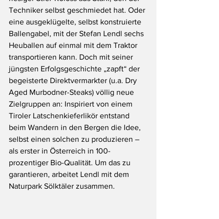
Techniker selbst geschmiedet hat. Oder 
eine ausgeklügelte, selbst konstruierte 
Ballengabel, mit der Stefan Lendl sechs 
Heuballen auf einmal mit dem Traktor 
transportieren kann. Doch mit seiner 
jüngsten Erfolgsgeschichte „zapft“ der 
begeisterte Direktvermarkter (u.a. Dry 
Aged Murbodner-Steaks) völlig neue 
Zielgruppen an: Inspiriert von einem 
Tiroler Latschenkieferlikör entstand 
beim Wandern in den Bergen die Idee, 
selbst einen solchen zu produzieren – 
als erster in Österreich in 100-
prozentiger Bio-Qualität. Um das zu 
garantieren, arbeitet Lendl mit dem 
Naturpark Sölktäler zusammen. 