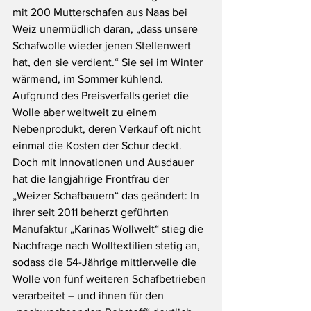
mit 200 Mutterschafen aus Naas bei 
Weiz unermüdlich daran, „dass unsere 
Schafwolle wieder jenen Stellenwert 
hat, den sie verdient.“ Sie sei im Winter 
wärmend, im Sommer kühlend. 
Aufgrund des Preisverfalls geriet die 
Wolle aber weltweit zu einem 
Nebenprodukt, deren Verkauf oft nicht 
einmal die Kosten der Schur deckt. 
Doch mit Innovationen und Ausdauer 
hat die langjährige Frontfrau der 
„Weizer Schafbauern“ das geändert: In 
ihrer seit 2011 beherzt geführten 
Manufaktur „Karinas Wollwelt“ stieg die 
Nachfrage nach Wolltextilien stetig an, 
sodass die 54-Jährige mittlerweile die 
Wolle von fünf weiteren Schafbetrieben 
verarbeitet – und ihnen für den 