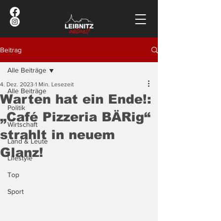
Beitrag
Alle Beiträge
4. Dez. 2023
1 Min. Lesezeit
Alle Beiträge
Warten hat ein Ende!:
Politik
„Café Pizzeria BÄRig“
Wirtschaft
strahlt in neuem
Land & Leute
Glanz!
Lifestyle
Top
Sport