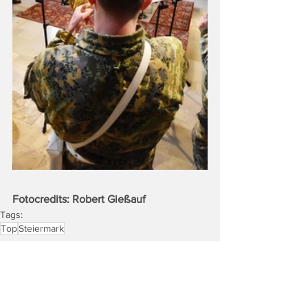
Fotocredits: Robert Gießauf
Tags:
Top
Steiermark
Land & Leute