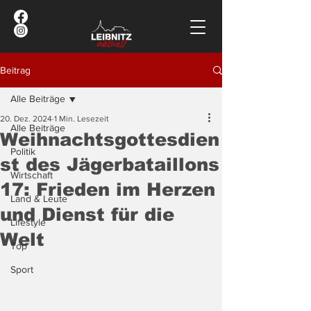
Beitrag
Alle Beiträge
20. Dez. 2024
1 Min. Lesezeit
Alle Beiträge
Weihnachtsgottesdien
Politik
st des Jägerbataillons
Wirtschaft
17: Frieden im Herzen
Land & Leute
und Dienst für die
Lifestyle
Welt
Top
Sport