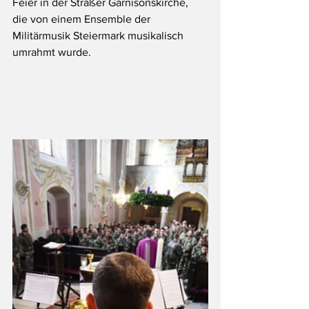
Feier in der Straßer Garnisonskirche, 
die von einem Ensemble der 
Militärmusik Steiermark musikalisch 
umrahmt wurde.