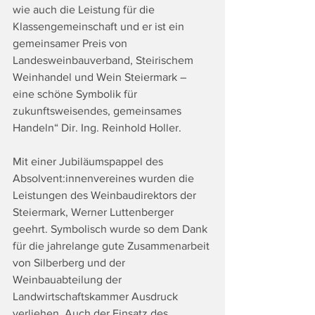
wie auch die Leistung für die 
Klassengemeinschaft und er ist ein 
gemeinsamer Preis von 
Landesweinbauverband, Steirischem 
Weinhandel und Wein Steiermark – 
eine schöne Symbolik für 
zukunftsweisendes, gemeinsames 
Handeln“ Dir. Ing. Reinhold Holler.
Mit einer Jubiläumspappel des 
Absolvent:innenvereines wurden die 
Leistungen des Weinbaudirektors der 
Steiermark, Werner Luttenberger 
geehrt. Symbolisch wurde so dem Dank 
für die jahrelange gute Zusammenarbeit 
von Silberberg und der 
Weinbauabteilung der 
Landwirtschaftskammer Ausdruck 
verliehen. Auch der Einsatz des 