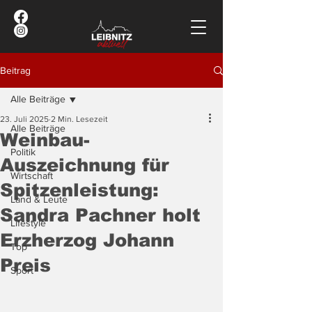
Beitrag
Alle Beiträge
23. Juli 2025
2 Min. Lesezeit
Alle Beiträge
Weinbau-
Politik
Auszeichnung für
Wirtschaft
Spitzenleistung:
Land & Leute
Sandra Pachner holt
Lifestyle
Erzherzog Johann
Top
Preis
Sport