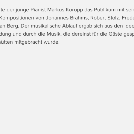
rte der junge Pianist Markus Koropp das Publikum mit sei
 Kompositionen von Johannes Brahms, Robert Stolz, Frede
n Berg. Der musikalische Ablauf ergab sich aus den Idee
ng und durch die Musik, die dereinst für die Gäste gesp
ütten mitgebracht wurde.