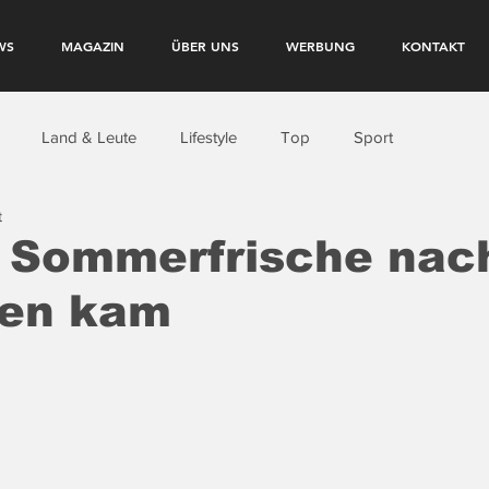
WS
MAGAZIN
ÜBER UNS
WERBUNG
KONTAKT
Land & Leute
Lifestyle
Top
Sport
t
e Sommerfrische nac
ten kam