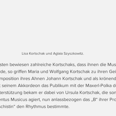
Lisa Kortschak und Aglaia Szyszkowitz.
sten bewiesen zahlreiche Kortschaks, dass ihnen die Musi
de, so griffen Maria und Wolfgang Kortschak zu ihren Ge
Komposition ihres Ahnen Johann Kortschak und als krönen
it seinem Akkordeon das Publikum mit der Maxerl-Polka d
erstützung bekam er dabei von Ursula Kortschak, die sons
entus Musicus agiert, nun anlassbezogen das „B“ ihrer Pro
schistin“ den Rhythmus bestimmte.