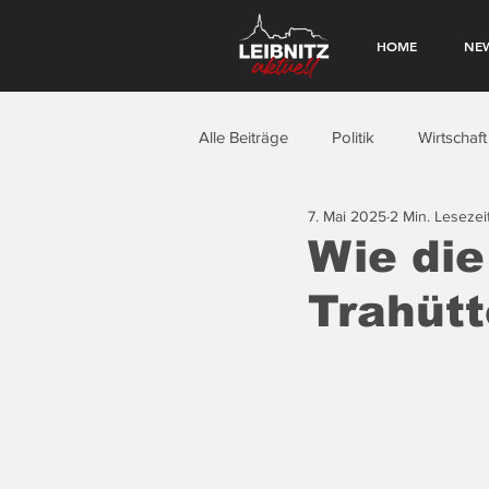
HOME
NE
Alle Beiträge
Politik
Wirtschaft
7. Mai 2025
2 Min. Lesezei
Wie di
Trahüt