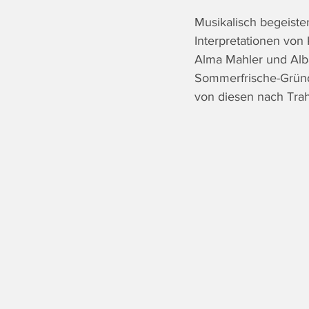
Musikalisch begeiste
Interpretationen von
Alma Mahler und Alba
Sommerfrische-Gründu
von diesen nach Trah