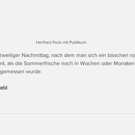
Herfried Pock mit Publikum.
urzweiliger Nachmittag, nach dem man sich ein bisschen n
hnt, als die Sommerfrische noch in Wochen oder Monaten s
 gemessen wurde.
Sebl