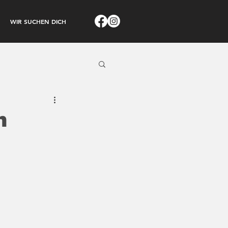
WIR SUCHEN DICH
h