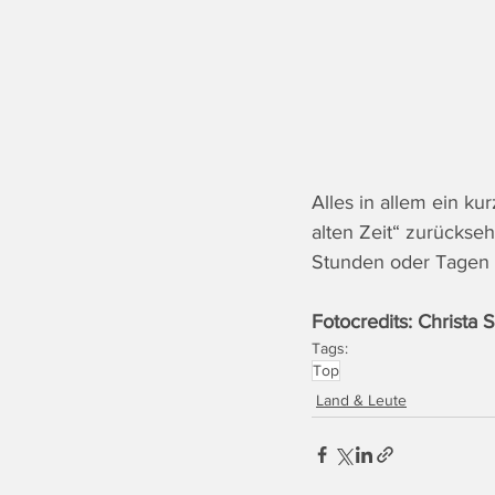
Alles in allem ein k
alten Zeit“ zurückse
Stunden oder Tagen
Fotocredits: Christa 
Tags:
Top
Land & Leute