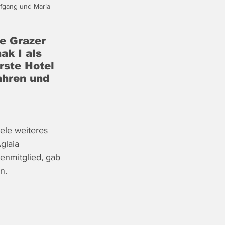
lfgang und Maria 
e Grazer 
ak I als 
ste Hotel 
ahren und 
 
ele weiteres 
glaia 
enmitglied, gab 
n.