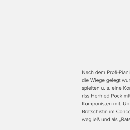
Nach dem Profi-Piani
die Wiege gelegt wur
spielten u. a. eine 
riss Herfried Pock m
Komponisten mit. Unt
Bratschistin im Conc
wegließ und als „Rat