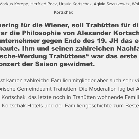
: Markus Koropp, Herfried Pock, Ursula Kortschak, Aglaia Szyszkowitz, Wo
Kortschak
ing für die Wiener, soll Trahütten für di
ar die Philosophie von Alexander Kortsch
nternehmer gegen Ende des 19. JH das er
rbaute. Ihm und seinen zahlreichen Nachf
sche-Werdung Trahüttens“ war das erste
onzert der Saison gewidmet.
 kamen zahlreiche Familienmitglieder aber auch sehr vi
orische Gemeindeamt Trahütten. Die Moderation lag bei A
 Kortschak, das letzte noch in Trahütten wohnende Famili
r Kortschak-Hotels und der Familiengeschichte zum Beste