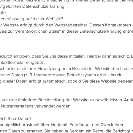
ufgeführten Datenschutzerklärung.
ite
atenerfassung auf dieser Website?
er Website erfolgt durch den Websitebetreiber. Dessen Kontaktdaten
is zur Verantwortlichen Stelle“ in dieser Datenschutzerklärung ent
urch erhoben, dass Sie uns diese mitteilen. Hierbei kann es sich z. 
ontaktformular eingeben.
h oder nach Ihrer Einwilligung beim Besuch der Website durch uns
nische Daten (z. B. Internetbrowser, Betriebssystem oder Uhrzeit
g dieser Daten erfolgt automatisch, sobald Sie diese Website betreten
 um eine fehlerfreie Bereitstellung der Website zu gewährleisten. And
 Nutzerverhaltens verwendet werden.
ich Ihrer Daten?
unentgeltlich Auskunft über Herkunft, Empfänger und Zweck Ihrer
n Daten zu erhalten. Sie haben außerdem ein Recht, die Berichtigu