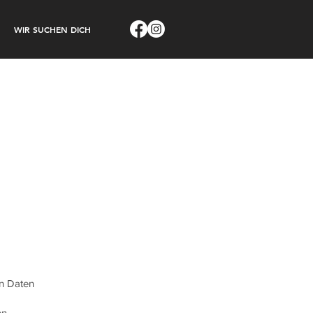
WIR SUCHEN DICH
en Daten
en