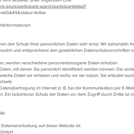
k.gov/s/participant-search/participantdetail?
GnbGAAS&status=Active
chtinformationen
men den Schutz Ihrer persönlichen Daten sehr ernst. Wir behandeln Ih
ulich und entsprechend den gesetzlichen Datenschutzvorschriften 
zen, werden verschiedene personenbezogene Daten erhoben.
ten, mit denen Sie persönlich identifiziert werden können. Die vorl
welche Daten wir erheben und wofür wir sie nutzen. Sie erläutert auch
hieht.
 Datenübertragung im Internet (z. B. bei der Kommunikation per E-Mail
. Ein lückenloser Schutz der Daten vor dem Zugriff durch Dritte ist ni
lle
e Datenverarbeitung auf dieser Website ist:
gs GmbH