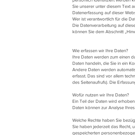
Sie unserer unter diesem Text a
Datenerfassung auf dieser Webs
Wer ist verantwortlich für die D
Die Datenverarbeitung auf dies
können Sie dem Abschnitt „Hinwe
Wie erfassen wir Ihre Daten?
Ihre Daten werden zum einen dad
Daten handeln, die Sie in ein K
Andere Daten werden automatisc
erfasst. Das sind vor allem tech
des Seitenaufrufs). Die Erfassun
Wofür nutzen wir Ihre Daten?
Ein Teil der Daten wird erhoben,
Daten können zur Analyse Ihres
Welche Rechte haben Sie bezügl
Sie haben jederzeit das Recht, 
gespeicherten personenbezogene