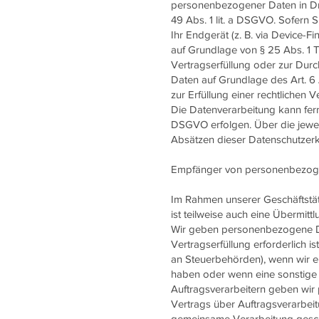
personenbezogener Daten in Dri
49 Abs. 1 lit. a DSGVO. Sofern S
Ihr Endgerät (z. B. via Device-Fi
auf Grundlage von § 25 Abs. 1 TT
Vertragserfüllung oder zur Durc
Daten auf Grundlage des Art. 6 
zur Erfüllung einer rechtlichen V
Die Datenverarbeitung kann ferne
DSGVO erfolgen. Über die jeweil
Absätzen dieser Datenschutzerkl
Empfänger von personenbezog
Im Rahmen unserer Geschäftstät
ist teilweise auch eine Übermit
Wir geben personenbezogene Dat
Vertragserfüllung erforderlich is
an Steuerbehörden), wenn wir ei
haben oder wenn eine sonstige 
Auftragsverarbeitern geben wir
Vertrags über Auftragsverarbeit
gemeinsame Verarbeitung gesc