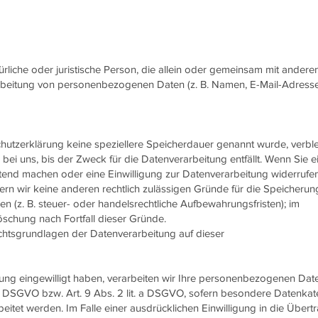
atürliche oder juristische Person, die allein oder gemeinsam mit andere
rbeitung von personenbezogenen Daten (z. B. Namen, E-Mail-Adresse
chutzerklärung keine speziellere Speicherdauer genannt wurde, verbl
i uns, bis der Zweck für die Datenverarbeitung entfällt. Wenn Sie e
tend machen oder eine Einwilligung zur Datenverarbeitung widerrufen
ern wir keine anderen rechtlich zulässigen Gründe für die Speicherung
(z. B. steuer- oder handelsrechtliche Aufbewahrungsfristen); im
Löschung nach Fortfall dieser Gründe.
htsgrundlagen der Datenverarbeitung auf dieser
tung eingewilligt haben, verarbeiten wir Ihre personenbezogenen Dat
. a DSGVO bzw. Art. 9 Abs. 2 lit. a DSGVO, sofern besondere Datenka
eitet werden. Im Falle einer ausdrücklichen Einwilligung in die Über