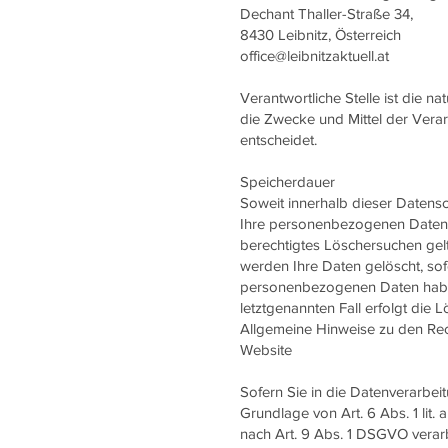
Dechant Thaller-Straße 34,
8430 Leibnitz, Österreich
office@leibnitzaktuell.at
Verantwortliche Stelle ist die n
die Zwecke und Mittel der Vera
entscheidet.
Speicherdauer
Soweit innerhalb dieser Datens
Ihre personenbezogenen Daten be
berechtigtes Löschersuchen gel
werden Ihre Daten gelöscht, sof
personenbezogenen Daten haben 
letztgenannten Fall erfolgt die 
Allgemeine Hinweise zu den Rec
Website
Sofern Sie in die Datenverarbei
Grundlage von Art. 6 Abs. 1 lit
nach Art. 9 Abs. 1 DSGVO verarb