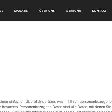
WS
MAGAZIN
ÜBER UNS
WERBUNG
KONTAKT
einen einfachen Überblick darüber, was mit Ihren personenbezogen
te besuchen. Personenbezogene Daten sind alle Daten, mit denen Sie
n können. Ausführliche Informationen zum Thema Datenschutz entnehm