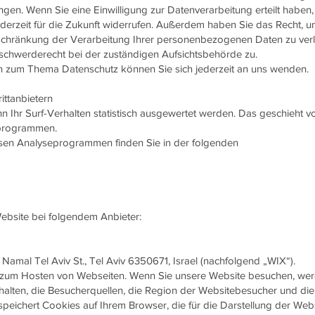
gen. Wenn Sie eine Einwilligung zur Datenverarbeitung erteilt haben,
ederzeit für die Zukunft widerrufen. Außerdem haben Sie das Recht, u
chränkung der Verarbeitung Ihrer personenbezogenen Daten zu ver
eschwerderecht bei der zuständigen Aufsichtsbehörde zu.
n zum Thema Datenschutz können Sie sich jederzeit an uns wenden.
ittanbietern
 Ihr Surf-Verhalten statistisch ausgewertet werden. Das geschieht v
eprogrammen.
iesen Analyseprogrammen finden Sie in der folgenden
Website bei folgendem Anbieter:
0 Namal Tel Aviv St., Tel Aviv 6350671, Israel (nachfolgend „WIX“).
d zum Hosten von Webseiten. Wenn Sie unsere Website besuchen, we
halten, die Besucherquellen, die Region der Websitebesucher und die
speichert Cookies auf Ihrem Browser, die für die Darstellung der Web