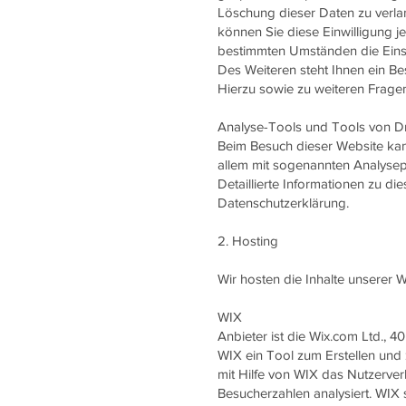
Löschung dieser Daten zu verlan
können Sie diese Einwilligung j
bestimmten Umständen die Eins
Des Weiteren steht Ihnen ein B
Hierzu sowie zu weiteren Frage
Analyse-Tools und Tools von Dr
Beim Besuch dieser Website kann
allem mit sogenannten Analys
Detaillierte Informationen zu d
Datenschutzerklärung.
2. Hosting
Wir hosten die Inhalte unserer 
WIX
Anbieter ist die Wix.com Ltd., 4
WIX ein Tool zum Erstellen un
mit Hilfe von WIX das Nutzerver
Besucherzahlen analysiert. WIX 