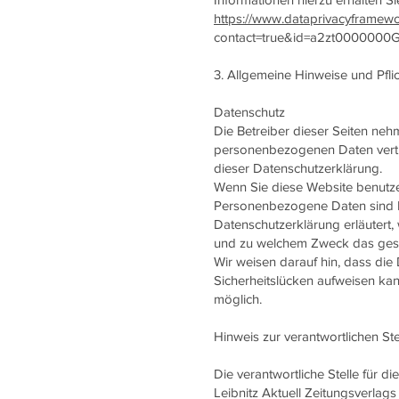
https://www.dataprivacyframewor
contact=true&id=a2zt0000000
3. Allgemeine Hinweise und Pfli
Datenschutz
Die Betreiber dieser Seiten neh
personenbezogenen Daten vertra
dieser Datenschutzerklärung.
Wenn Sie diese Website benut
Personenbezogene Daten sind Da
Datenschutzerklärung erläutert, 
und zu welchem Zweck das gesc
Wir weisen darauf hin, dass die
Sicherheitslücken aufweisen kann
möglich.
Hinweis zur verantwortlichen Ste
Die verantwortliche Stelle für di
Leibnitz Aktuell Zeitungsverla