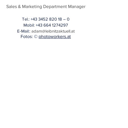
Sales & Marketing Department Manager
Tel.:
+43 3452 820 18
– 0
Mobil: +43 664 1274297
E-
M
ail:
: adam
@leibnitzaktuell.at
Fotos: ©
photoworkers.at