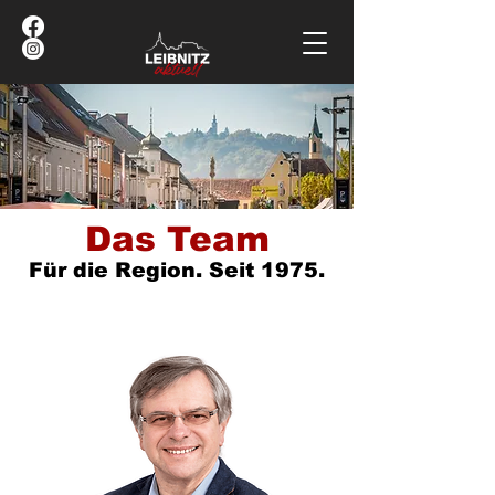
Das Team
Für die Region. Seit 1975.