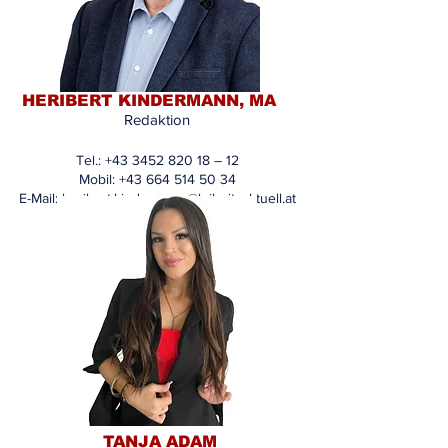
HERIBERT KINDERMANN, MA
Redaktion
Tel.:
+43 3452 820 18
– 12
Mobil: +43 664 514 50 34
E-Mail:
heribert.kindermann@leibnitzaktuell.at
TANJA ADAM